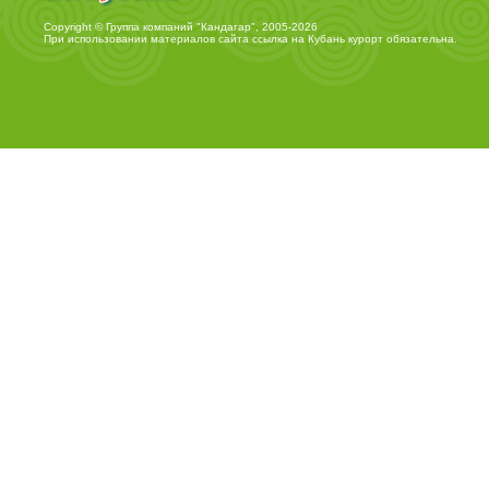
Copyright © Группа компаний "Кандагар", 2005-2026
При использовании материалов сайта ссылка на
Кубань курорт
обязательна.