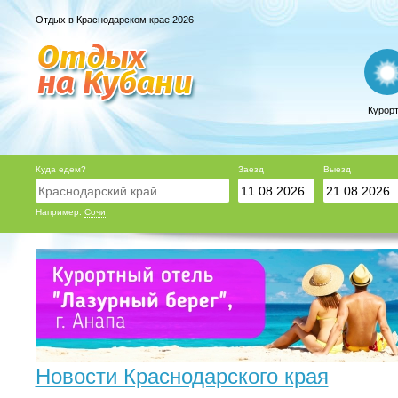
Отдых в Краснодарском крае 2026
Курор
Куда едем?
Заезд
Выезд
Например:
Сочи
Новости Краснодарского края