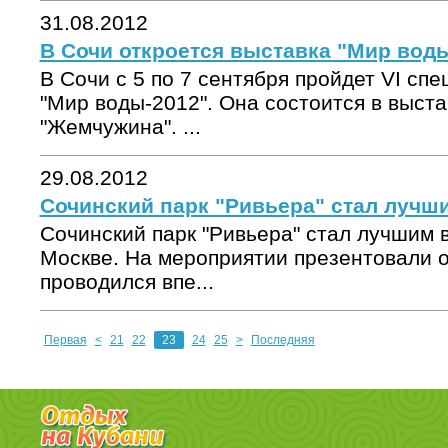
31.08.2012
В Сочи откроется выставка "Мир вод
В Сочи с 5 по 7 сентября пройдет VI сп
"Мир воды-2012". Она состоится в выст
"Жемчужина". ...
29.08.2012
Сочинский парк "Ривьера" стал лучш
Сочинский парк "Ривьера" стал лучшим 
Москве. На мероприятии презентовали о
проводился впе...
Первая
<
21
22
23
24
25
>
Последняя