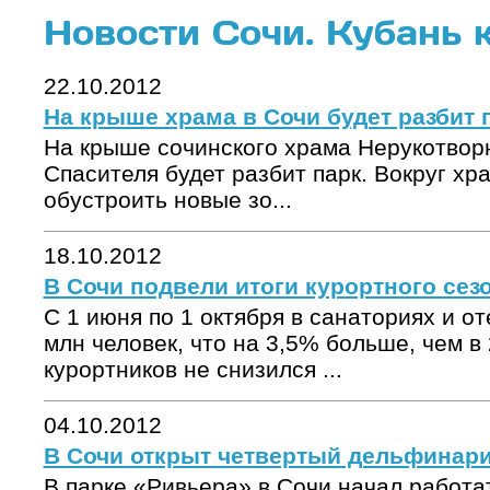
Новости Сочи. Кубань 
22.10.2012
На крыше храма в Сочи будет разбит 
На крыше сочинского храма Нерукотвор
Спасителя будет разбит парк. Вокруг хр
обустроить новые зо...
18.10.2012
В Сочи подвели итоги курортного сез
С 1 июня по 1 октября в санаториях и от
млн человек, что на 3,5% больше, чем в 
курортников не снизился ...
04.10.2012
В Сочи открыт четвертый дельфинар
В парке «Ривьера» в Сочи начал работа