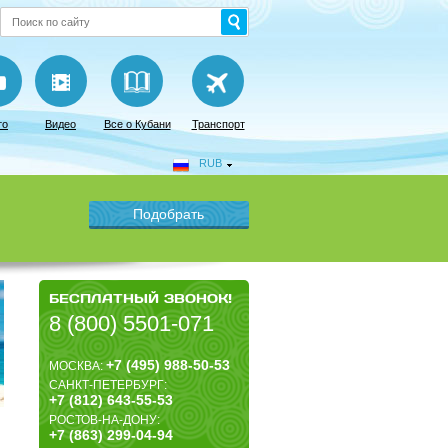
то
Видео
Все о Кубани
Транспорт
RUB
БЕСПЛАТНЫЙ ЗВОНОК!
8 (800) 5501-071
+7 (495) 988-50-53
МОСКВА:
САНКТ-ПЕТЕРБУРГ:
+7 (812) 643-55-53
РОСТОВ-НА-ДОНУ:
+7 (863) 299-04-94