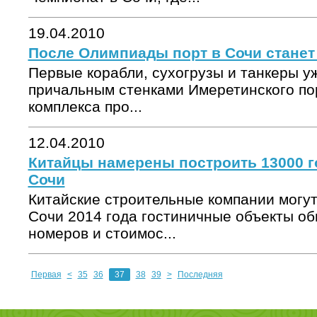
19.04.2010
После Олимпиады порт в Сочи станет
Первые корабли, сухогрузы и танкеры уж
причальным стенками Имеретинского пор
комплекса про...
12.04.2010
Китайцы намерены построить 13000 
Сочи
Китайские строительные компании могут
Сочи 2014 года гостиничные объекты о
номеров и стоимос...
Первая
<
35
36
37
38
39
>
Последняя