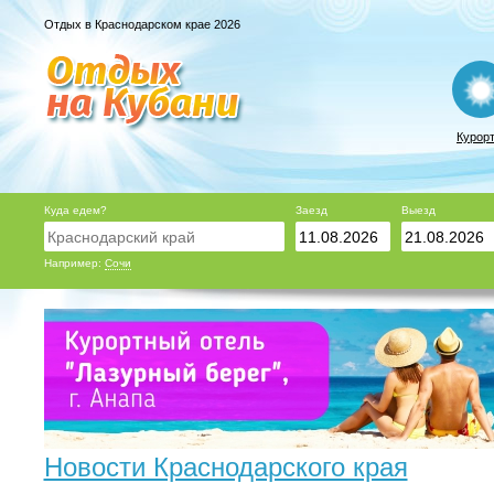
Отдых в Краснодарском крае 2026
Курор
Куда едем?
Заезд
Выезд
Например:
Сочи
Новости Краснодарского края