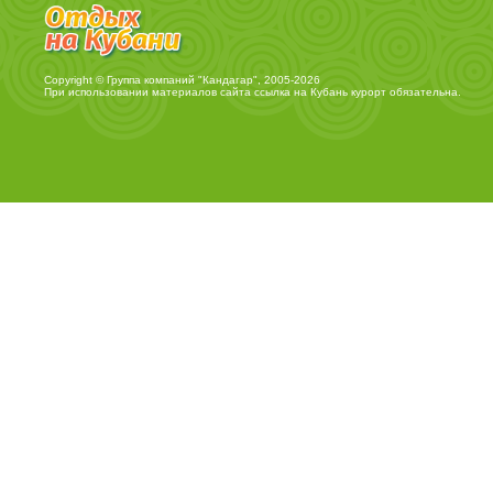
Copyright © Группа компаний "Кандагар", 2005-2026
При использовании материалов сайта ссылка на
Кубань курорт
обязательна.