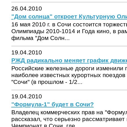
26.04.2010
"Дом солнца" откроет Культурную Ол
16 мая 2010 г. в Сочи состоится торжес
Олимпиады 2010-1014 и Года кино, в рам
фильма "Дом Солн...
19.04.2010
РЖД радикально меняет график движе
Российские железные дороги изменили 
наиболее известных курортных поездов -
"Сочи" (в прошлом - 1/2...
19.04.2010
"Формула-1" будет в Сочи?
Владелец коммерческих прав на "Формул
рассказал, что серьезно рассматривает
Чемпионат в Сочи, где...