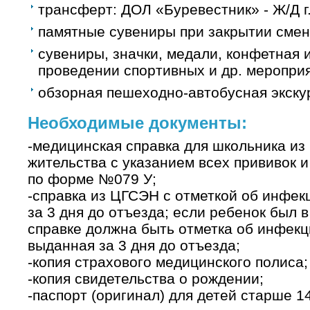
трансферт: ДОЛ «Буревестник» - Ж/Д г.
памятные сувениры при закрытии смен
сувениры, значки, медали, конфетная 
проведении спортивных и др. мероприя
обзорная пешеходно-автобусная экскурс
Необходимые документы:
-медицинская справка для школьника из
жительства с указанием всех прививок 
по форме №079 У;
-справка из ЦГСЭН с отметкой об инфек
за 3 дня до отъезда; если ребенок был 
справке должна быть отметка об инфекц
выданная за 3 дня до отъезда;
-копия страхового медицинского полиса;
-копия свидетельства о рождении;
-паспорт (оригинал) для детей старше 1