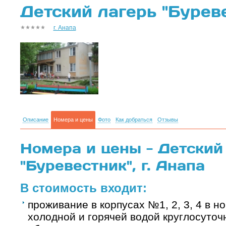
Детский лагерь "Буреве
г. Анапа
Описание
Номера и цены
Фото
Как добраться
Отзывы
Номера и цены - Детский
"Буревестник", г. Анапа
В стоимость входит:
проживание в корпусах №1, 2, 3, 4 в н
холодной и горячей водой круглосуточ