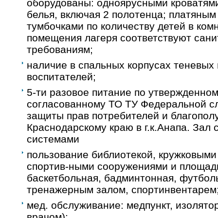
оборудованы: одноярусными кроватями
белья, включая 2 полотенца; платяны
тумбочками по количеству детей в комн
помещения лагеря соответствуют сан
требованиям;
наличие в спальных корпусах теневых 
воспитателей;
5-ти разовое питание по утвержденном
согласованному ТО ТУ Федеральной с
защиты прав потребителей и благополу
Краснодарскому краю в г.к.Анапа. Зал
системами
пользование библиотекой, кружковыми
спортив-ными сооружениями и площад
баскетбольная, бадминтонная, футболь
тренажерным залом, спортинвентарем
мед. обслуживание: медпункт, изолято
врачом);