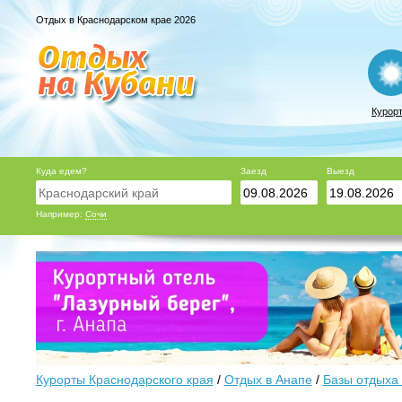
Отдых в Краснодарском крае 2026
Курор
Куда едем?
Заезд
Выезд
Например:
Сочи
Курорты Краснодарского края
/
Отдых в Анапе
/
Базы отдыха