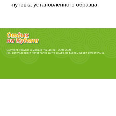
-путевка установленного образца.
Copyright © Группа компаний "Кандагар", 2005-2026
При использовании материалов сайта ссылка на
Кубань курорт
обязательна.