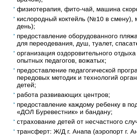
физиотерапия, фито-чай, машина скоро
кислородный коктейль (№10 в смену), 
день);
предоставление оборудованного пляжа 
для переодевания, душ, туалет, спасат
организация оздоровительного отдыха
опытных педагогов, вожатых;
предоставление педагогической прогр
передовых методик и технологий орга
детей;
работа развивающих центров;
предоставление каждому ребенку в по
«ДОЛ Буревестник» и бандану;
страхование детей от несчастного слу
трансферт: Ж/Д г. Анапа (аэропорт г. 