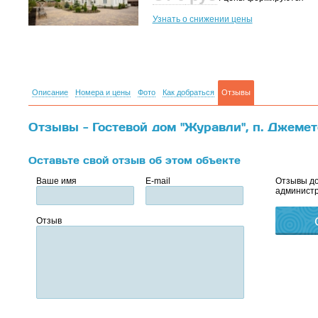
Узнать о снижении цены
Описание
Номера и цены
Фото
Как добраться
Отзывы
Отзывы - Гостевой дом "Журавли", п. Джемет
Оставьте свой отзыв об этом объекте
Ваше имя
E-mail
Отзывы до
администр
Отзыв