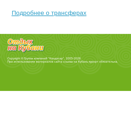
Подробнее о трансферах
Copyright © Группа компаний "Кандагар", 2005-2026
При использовании материалов сайта ссылка на
Кубань курорт
обязательна.