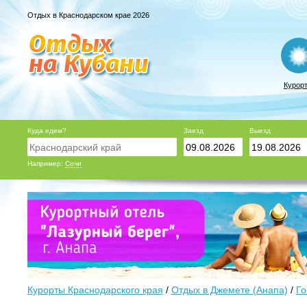
Отдых в Краснодарском крае 2026
Курор
Куда едем?
Заезд
Выезд
Например:
Сочи
Курорты Краснодарского края
/
Отдых в Джемете (Анапа)
/
Го