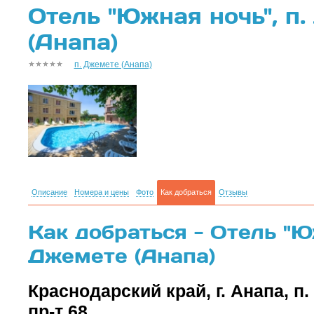
Отель "Южная ночь", п
(Анапа)
п. Джемете (Анапа)
Описание
Номера и цены
Фото
Как добраться
Отзывы
Как добраться - Отель "Юж
Джемете (Анапа)
Краснодарский край, г. Анапа, п
пр-т 68.