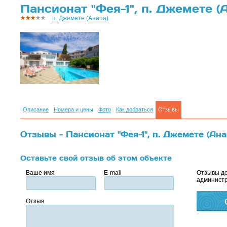
Пансионат "Фея-1", п. Джемете (
п. Джемете (Анапа)
Описание
Номера и цены
Фото
Как добраться
Отзывы
Отзывы - Пансионат "Фея-1", п. Джемете (Ана
Оставьте свой отзыв об этом объекте
Ваше имя
E-mail
Отзывы до
администр
Отзыв