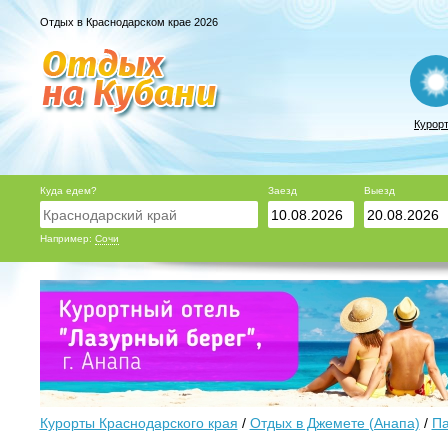
Отдых в Краснодарском крае 2026
Курор
Куда едем?
Заезд
Выезд
Например:
Сочи
Курорты Краснодарского края
/
Отдых в Джемете (Анапа)
/
Па