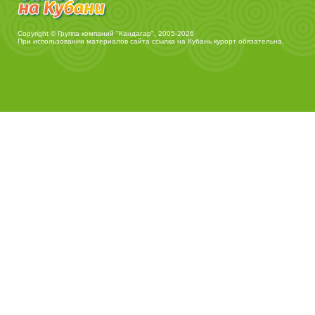
Copyright © Группа компаний "Кандагар", 2005-2026
При использовании материалов сайта ссылка на
Кубань курорт
обязательна.