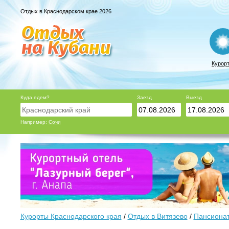
Отдых в Краснодарском крае 2026
Курор
Куда едем?
Заезд
Выезд
Например:
Сочи
Курорты Краснодарского края
/
Отдых в Витязево
/
Пансионат