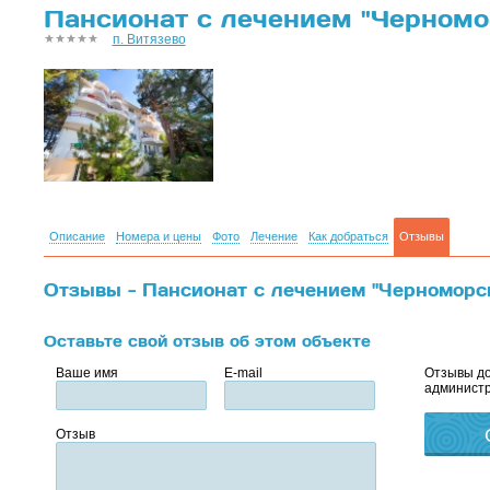
Пансионат с лечением "Черномор
п. Витязево
Описание
Номера и цены
Фото
Лечение
Как добраться
Отзывы
Отзывы - Пансионат с лечением "Черноморск
Оставьте свой отзыв об этом объекте
Ваше имя
E-mail
Отзывы до
администр
Отзыв