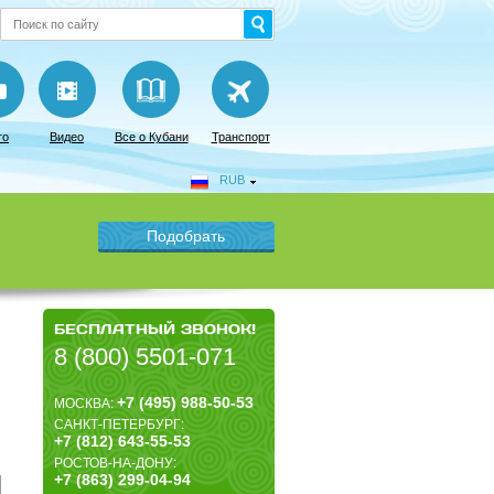
то
Видео
Все о Кубани
Транспорт
RUB
БЕСПЛАТНЫЙ ЗВОНОК!
8 (800) 5501-071
+7 (495) 988-50-53
МОСКВА:
САНКТ-ПЕТЕРБУРГ:
+7 (812) 643-55-53
РОСТОВ-НА-ДОНУ:
+7 (863) 299-04-94