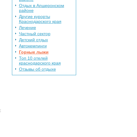
Отдых в Апшеронском
районе
Другие курорты
Краснодарского края
Лечение
Частный сектор
Детский отдых
Автокемпинги
Горные лыжи
Топ 10 отелей
краснодарского края
Отзывы об отдыхе
: