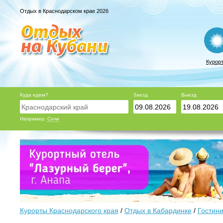
Отдых в Краснодарском крае 2026
Курор
Куда едем?
Заезд
Выезд
Например:
Сочи
Курорты Краснодарского края
/
Отдых в Кабардинке
/
Гостини