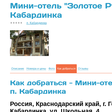
Мини-отель "Золотое Ру
Кабардинка
п. Кабардинка
Описание
Номера и цены
Фото
Как добраться
Отзывы
Как добраться - Мини-оте
п. Кабардинка
Россия, Краснодарский край, г. 
Кабардинка, ул. Школьная, 4.