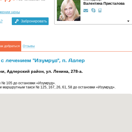
Валентина Присталова
ижении цены
ь?
Забронировать
ак добраться
Отзывы
 с лечением "Изумруд", п. Адлер
чи, Адлерский район, ул. Ленина, 278-а.
и № 105 до остановки «Изумруд».
и маршрутным такси № 125, 167, 26, 61, 58 до остановки «Изумруд».