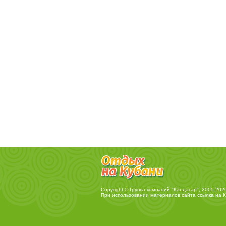
Copyright © Группа компаний "Кандагар", 2005-202
При использовании материалов сайта ссылка на
К