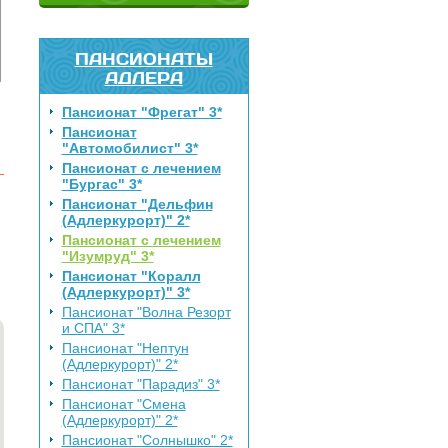
ПАНСИОНАТЫ
АДЛЕРА
Пансионат "Фрегат" 3*
Пансионат
"Автомобилист" 3*
Пансионат с лечением
"Бургас" 3*
Пансионат "Дельфин
(Адлеркурорт)" 2*
Пансионат с лечением
"Изумруд" 3*
Пансионат "Коралл
(Адлеркурорт)" 3*
Пансионат "Волна Резорт
и СПА" 3*
Пансионат "Нептун
(Адлеркурорт)" 2*
Пансионат "Парадиз" 3*
Пансионат "Смена
(Адлеркурорт)" 2*
Пансионат "Солнышко" 2*