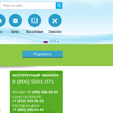
то
Видео
Все о Кубани
Транспорт
RUB
БЕСПЛАТНЫЙ ЗВОНОК!
8 (800) 5501-071
+7 (495) 988-50-53
МОСКВА:
САНКТ-ПЕТЕРБУРГ:
+7 (812) 643-55-53
РОСТОВ-НА-ДОНУ:
+7 (863) 299-04-94