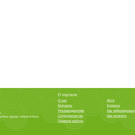
О портале:
О нас
Фото
Контакты
Курорты
Рекламодателям
Как забронироват
6
Сотрудничество
Как оплатить
убань курорт
обязательна.
Правила работы