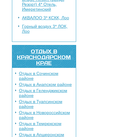
Резорт) 4*
Отель,
Имеретинский
АКВАЛОО 3*
КСКК, Лоо
Горный воздух 3*
ЛОК,
Лоо
ОТДЫХ В
КРАСНОДАРСКОМ
КРАЕ
Отдых в Сочинском
районе
Отдых в Анапском районе
Отдых в Геленджикском
районе
Отдых в Туапсинском
районе
Отдых в Новороссийском
районе
Отдых в Темрюкском
районе
Отдых в Апшеронском