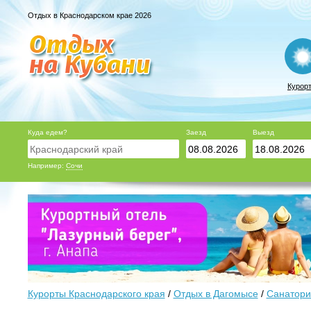
Отдых в Краснодарском крае 2026
Курор
Куда едем?
Заезд
Выезд
Например:
Сочи
Курорты Краснодарского края
/
Отдых в Дагомысе
/
Санатори