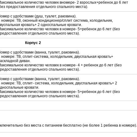
аксимальное количество человек вномере- 2 взрослых+ребенок до 6 лет
без предоставления отдельного спального места).
омер с удобствами (душ, туалет, раковина).
 номере: ТВ, оконный кондиционер/сплит система, холодильник,
вуспальная кровать+ 2 односпальные кровати.
аксимальное количество человек в номере- 5+ребенок до 6 лет (без
редоставления отдельного спального места).
Корпус 2
омер с удобствами (ванна, туалет, раковина).
 номере: ТВ, сплит-система, холодильник, двуспальная кровать+
аскладной диван.
аксимальное количество человек в номере- 4 + ребенок до 6 лет (без
редоставления отдельного спального места).
омер с удобствами (ванна, туалет, раковина).
 номере: ТВ, сплит- система, холодильник, двуспальная кровать+ 2
дноспальные кровати.
аксимальное количество человек в номере- 5+ребенок до 6 лет (без
редоставления отдельного спального места).
включительно без места с питанием бесплатно (не более 1 ребенка в номере).