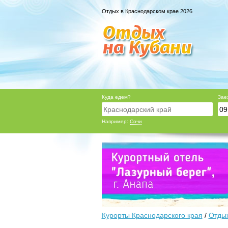
Отдых в Краснодарском крае 2026
Куда едем?
Зае
Например:
Сочи
Курорты Краснодарского края
/
Отдых