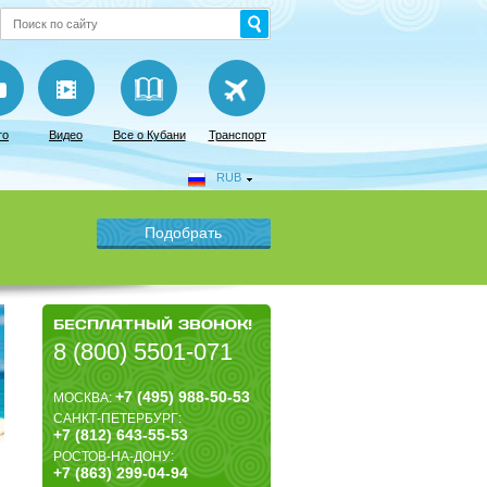
то
Видео
Все о Кубани
Транспорт
RUB
БЕСПЛАТНЫЙ ЗВОНОК!
8 (800) 5501-071
+7 (495) 988-50-53
МОСКВА:
САНКТ-ПЕТЕРБУРГ:
+7 (812) 643-55-53
РОСТОВ-НА-ДОНУ:
+7 (863) 299-04-94