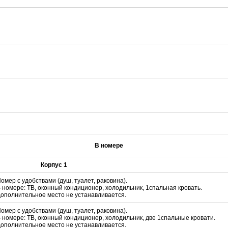
В номере
Корпус 1
омер с удобствами (душ, туалет, раковина).
 номере: ТВ, оконный кондиционер, холодильник, 1спальная кровать.
ополнительное место не устанавливается.
омер с удобствами (душ, туалет, раковина).
 номере: ТВ, оконный кондиционер, холодильник, две 1спальные кровати.
ополнительное место не устанавливается.