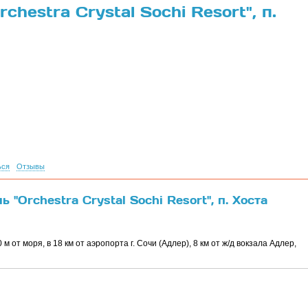
chestra Crystal Sochi Resort", п.
ься
Отзывы
 "Orchestra Crystal Sochi Resort", п. Хоста
м от моря, в 18 км от аэропорта г. Сочи (Адлер), 8 км от ж/д вокзала Адлер,