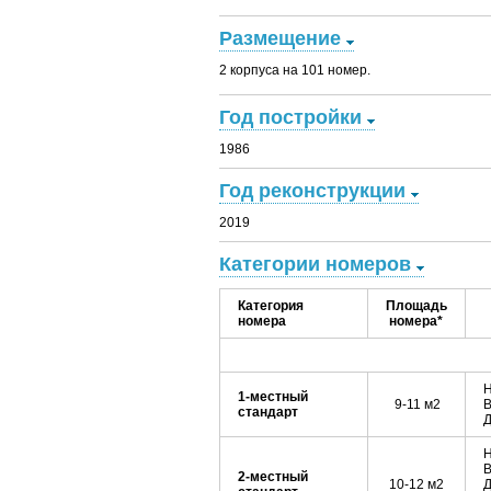
Размещение
2 корпуса на 101 номер.
Год постройки
1986
Год реконструкции
2019
Категории номеров
Категория
Площадь
номера
номера*
Н
1-местный
9-11 м2
В
стандарт
Д
Н
В
2-местный
10-12 м2
Д