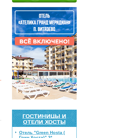
ГОСТИНИЦЫ И
ОТЕЛИ ХОСТЫ
Отель "Green Hosta (
Грин Хоста)" 3*