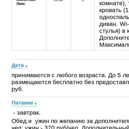
комнате),
Люкс
кровать (
односпаль
диван. Wi-
стулья) в
Дополните
Максималь
Дети
принимаются с любого возраста. До 5 л
размещаются бесплатно без предоставле
руб.
Питание
- завтрак.
Обед и ужин по желанию за дополнительн
чел; ужин - 370 руб/чел. Дополнительный