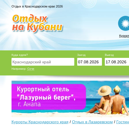
Отдых в Краснодарском крае 2026
Курор
Куда едем?
Заезд
Выезд
Например:
Сочи
Курорты Краснодарского края
/
Отдых в Лазаревском
/
Гостин