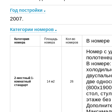
Год постройки
2007.
Категории номеров
Категория
Площадь
Кол-во
В номере
номера
номера
номеров
Номер с у
полотенец
В номере:
холодильн
двуспальн
2-местный 1-
две однос
комнатный
14 м2
26
стандарт
(800x1900)
стол, сту
этаже без
Дополните
Максималь