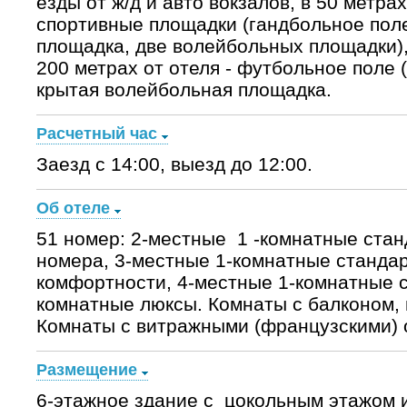
езды от ж/д и авто вокзалов, в 50 метр
спортивные площадки (гандбольное поле
площадка, две волейбольных площадки),
200 метрах от отеля - футбольное поле 
крытая волейбольная площадка.
Расчетный час
Заезд с 14:00, выезд до 12:00.
Об отеле
51 номер: 2-местные 1 -комнатные ста
номера, 3-местные 1-комнатные станда
комфортности, 4-местные 1-комнатные ст
комнатные люксы. Комнаты с балконом, 
Комнаты с витражными (французскими) 
Размещение
6-этажное здание с цокольным этажом 