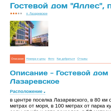
Гостевой дом "Аллес", 
п. Лазаревское
Описание
Номера и цены
Фото
Как добраться
Отзывы
Описание - Гостевой дом "
Лазаревское
Расположение
в центре поселка Лазаревского, в 80 км 
метрах от моря, в 100 метрах от парка к