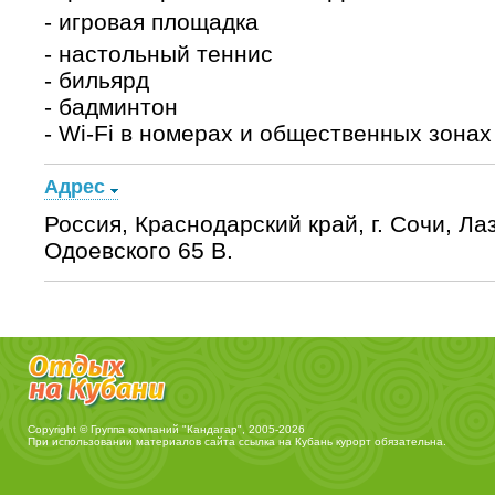
- игровая площадка
- настольный теннис
- бильярд
- бадминтон
- Wi-Fi в номерах и общественных зонах
Адрес
Россия, Краснодарский край, г. Сочи, Ла
Одоевского 65 В.
Copyright © Группа компаний "Кандагар", 2005-2026
При использовании материалов сайта ссылка на
Кубань курорт
обязательна.