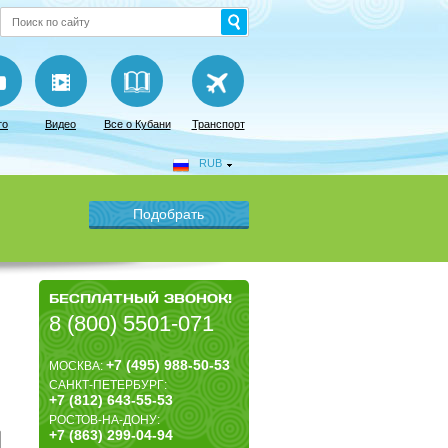
то
Видео
Все о Кубани
Транспорт
RUB
БЕСПЛАТНЫЙ ЗВОНОК!
8 (800) 5501-071
+7 (495) 988-50-53
МОСКВА:
САНКТ-ПЕТЕРБУРГ:
+7 (812) 643-55-53
РОСТОВ-НА-ДОНУ:
+7 (863) 299-04-94