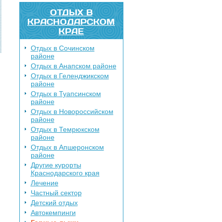
ОТДЫХ В
КРАСНОДАРСКОМ
КРАЕ
Отдых в Сочинском
районе
Отдых в Анапском районе
Отдых в Геленджикском
районе
Отдых в Туапсинском
районе
Отдых в Новороссийском
районе
Отдых в Темрюкском
районе
Отдых в Апшеронском
районе
Другие курорты
Краснодарского края
Лечение
Частный сектор
Детский отдых
Автокемпинги