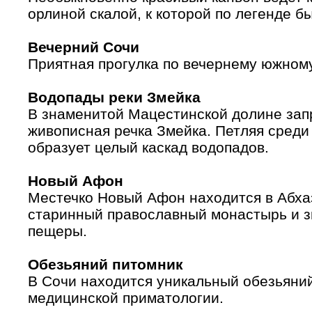
орлиной скалой, к которой по легенде б
Вечерний Сочи
Приятная прогулка по вечернему южному
Водопады реки Змейка
В знаменитой Мацестинской долине зап
живописная речка Змейка. Петляя среди
образует целый каскад водопадов.
Новый Афон
Местечко Новый Афон находится в Абха
старинный православный монастырь и 
пещеры.
Обезьяний питомник
В Сочи находится уникальный обезьяни
медицинской приматологии.