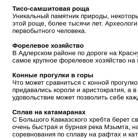
Тисо-самшитовая роща
Уникальный памятник природы, некотор
этой роще, более тысячи лет. Археологи
первобытного человека.
Форелевое хозяйство
В Адлерском районе по дороге на Крас
самое крупное форелевое хозяйство на 
Конные прогулки в горы
Что может сравниться с конной прогулк
придавались короли и аристократия, а в
удовольствие может позволить себе ка
Сплав на катамаранах
С Большого Кавказского хребта берет с
очень быстрая и бурная река Мзымта, н
соревнования по сплаву на рафтах и ка