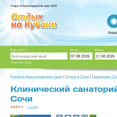
Отдых в Краснодарском крае 2026
Курор
Куда едем?
Заезд
Выезд
Например:
Сочи
Курорты Краснодарского края
/
Отдых в Сочи
/
Санатории Со
Клинический санаторий 
Сочи
г. Сочи