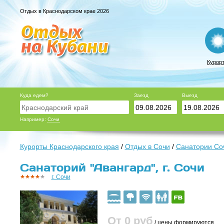
Отдых в Краснодарском крае 2026
Курор
Куда едем?
Заезд
Выезд
Например:
Сочи
Курорты Краснодарского края
/
Отдых в Сочи
/
Санатории Со
Санаторий "Авангард", г. Сочи
г. Сочи
От 0
руб
/ цены формируются