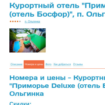
Курортный отель "Прим
(отель Босфор)", п. Оль
п. Ольгинка
Описание
Номера и цены
Фото
Как добраться
Отзывы
Номера и цены - Курортн
"Приморье Deluxe (отель Б
Ольгинка
Скидки: