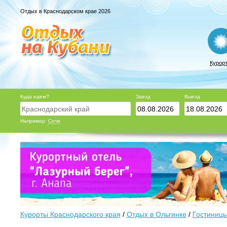
Отдых в Краснодарском крае 2026
Курор
Куда едем?
Заезд
Выезд
Например:
Сочи
Курорты Краснодарского края
/
Отдых в Ольгинке
/
Гостиницы