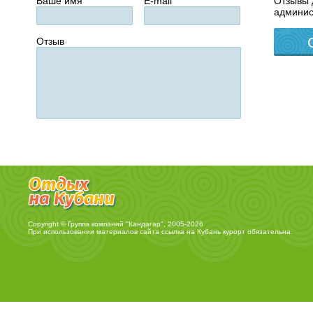
Ваше имя
E-mail
Отзывы 
админис
Отзыв
Copyright © Группа компаний "Кандагар", 2005-2026
При использовании материалов сайта ссылка на
Кубань курорт
обязательна.