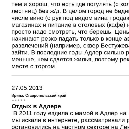
тем и хорош, что есть где погулять (с ко
лестниц) без ж/д. В целом город не бедн
числе вино (с рук под видом вина прода
магазинах и питание в столовых (кафе) 
просто надо смотреть, что берешь. Цен
начинают резко падать только в конце а
развлечений (например, сквер Бестужева
зайти. В последние годы Адлер сильно 
меньше, чем сдается жилья, поэтому ре
месте с торгом.
27.05.2013
Ирина. Ставропольский край
Отдых в Адлере
В 2011 году ездила с мамой в Адлер на
мы искали в интернете, рассматривали 
остановились на частном секторе на Лен