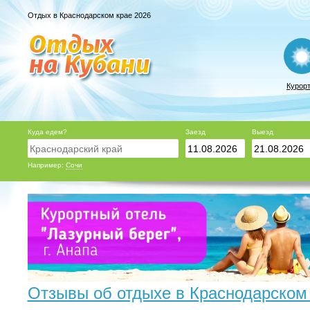
Отдых в Краснодарском крае 2026
Курор
Куда едем?
Заезд
Выезд
Например:
Сочи
Отзывы об отдыхе в Краснодарском