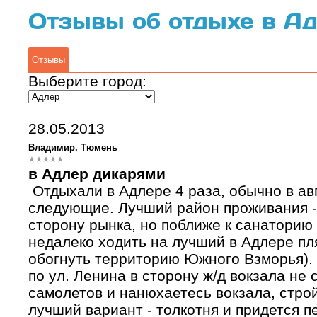
Отзывы об отдыхе в А
Отзывы
Выберите город:
28.05.2013
Владимир. Тюмень
в Адлер дикарями
Отдыхали в Адлере 4 раза, обычно в ав
следующие. Лучший район проживания - 
сторону рынка, но поближе к санатори
недалеко ходить на лучший в Адлере пл
обогнуть территорию Южного Взморья)
по ул. Ленина в сторону ж/д вокзала не
самолетов и нанюхаетесь вокзала, стройк
лучший вариант - толкотня и придется п