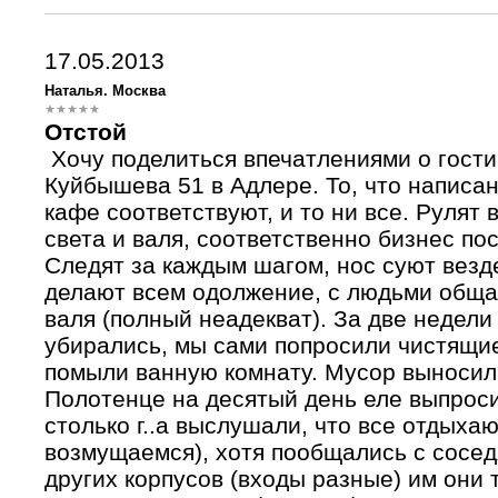
17.05.2013
Наталья. Москва
Отстой
Хочу поделиться впечатлениями о гости
Куйбышева 51 в Адлере. То, что написан
кафе соответствуют, и то ни все. Рулят
света и валя, соответственно бизнес по
Следят за каждым шагом, нос суют везде,
делают всем одолжение, с людьми обща
валя (полный неадекват). За две недели
убирались, мы сами попросили чистящи
помыли ванную комнату. Мусор выносил
Полотенце на десятый день еле выпроси
столько г..а выслушали, что все отдыха
возмущаемся), хотя пообщались с сосед
других корпусов (входы разные) им они 