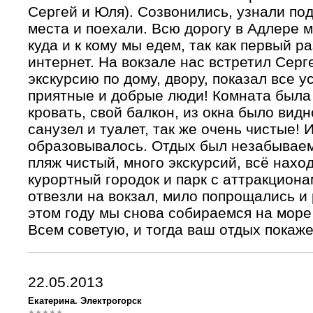
Сергей и Юля). Созвонились, узнали по
места и поехали. Всю дорогу в Адлере 
куда и к кому мы едем, так как первый р
интернет. На вокзале нас встретил Серг
экскурсию по дому, двору, показал все 
приятные и добрые люди! Комната была
кровать, свой балкон, из окна было видн
санузел и туалет, так же очень чистые! 
образовывалось. Отдых был незабываем
пляж чистый, много экскурсий, всё нахо
курортный городок и парк с аттракциона
отвезли на вокзал, мило попрощались и
этом году мы снова собираемся на море 
Всем советую, и тогда ваш отдых покаже
22.05.2013
Екатерина. Электрогорск