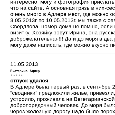
интересно, могу и фотография прислать к
что на сайте. А основная грязь в них-сё
очень много в Адлере мест, где можно о
3.05.2013г по 10.05.2013г. мы также с с
Свердлова, номер дома не помню, если 
визитку. Хозяйку зовут Ирина, она русск
доброжелательная!!! Да и до моря в два
могу даже написать, где можно вкусно п
11.05.2013
Екатерина. Адлер
отпуск удался
В Адлере была первый раз, в сентябре 
"сводники" предложили жилье, привезли,
устроило, проживала на Вегетарианской,
добропорядочный человек. До моря было
через железную дорогу надо было перех