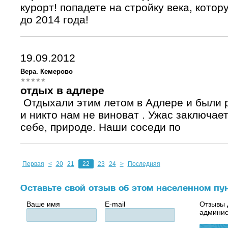
курорт! попадете на стройку века, котор
до 2014 года!
19.09.2012
Вера. Кемерово
отдых в адлере
Отдыхали этим летом в Адлере и были 
и никто нам не виноват . Ужас заключае
себе, природе. Наши соседи по
Первая
<
20
21
22
23
24
>
Последняя
Оставьте свой отзыв об этом населенном пу
Ваше имя
E-mail
Отзывы 
админис