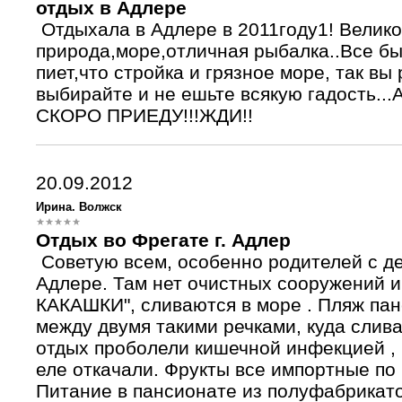
отдых в Адлере
Отдыхала в Адлере в 2011году1! Велик
природа,море,отличная рыбалка..Все был
пиет,что стройка и грязное море, так в
выбирайте и не ешьте всякую гадость..
СКОРО ПРИЕДУ!!!ЖДИ!!
20.09.2012
Ирина. Волжск
Отдых во Фрегате г. Адлер
Советую всем, особенно родителей с де
Адлере. Там нет очистных сооружений и в
КАКАШКИ", сливаются в море . Пляж пан
между двумя такими речками, куда слива
отдых проболели кишечной инфекцией , 
еле откачали. Фрукты все импортные по
Питание в пансионате из полуфабрикат