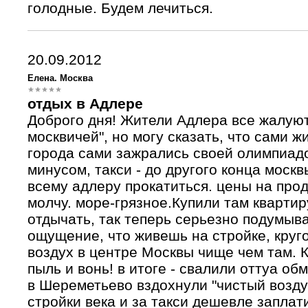
голодные. Будем лечиться.
20.09.2012
Елена. Москва
отдых в Адлере
Доброго дня! Жители Адлера все жалую
москвичей", но могу сказать, что сами ж
города сами зажрались своей олимпиадой
минусом, такси - до другого конца моск
всему адлеру прокатиться. цены на пр
молчу. море-грязное.Купили там квартир
отдычать, так теперь серьезно подумыва
ощущение, что живешь на стройке, круг
воздух в центре Москвы чище чем там. 
пыль и вонь! в итоге - свалили оттуа о
в Шереметьево вздохнули "чистый возду
стройки века и за такси дешевле заплати