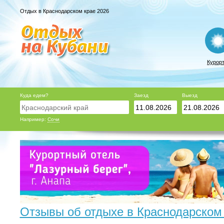
Отдых в Краснодарском крае 2026
Курор
Куда едем?
Заезд
Выезд
Например:
Сочи
Отзывы об отдыхе в Краснодарском