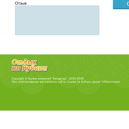
Отзыв
Copyright © Группа компаний "Кандагар", 2005-2026
При использовании материалов сайта ссылка на
Кубань курорт
обязательна.