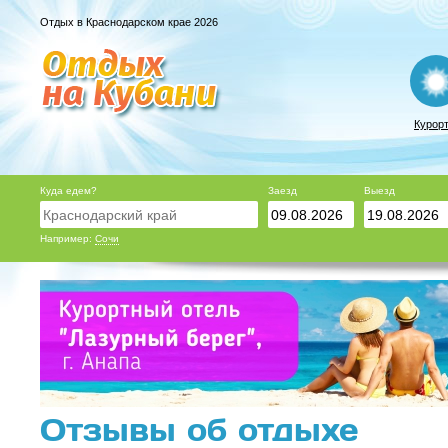
Отдых в Краснодарском крае 2026
Курор
Куда едем?
Заезд
Выезд
Например:
Сочи
Отзывы об отдыхе