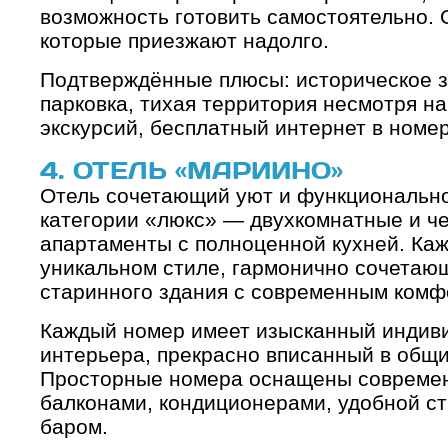
возможность готовить самостоятельно. 
которые приезжают надолго.
Подтверждённые плюсы: историческое зд
парковка, тихая территория несмотря на
экскурсий, бесплатный интернет в номе
4. ОТЕЛЬ «МАРИИНО»
Отель сочетающий уют и функционально
категории «люкс» — двухкомнатные и ч
апартаменты с полноценной кухней. Ка
уникальном стиле, гармонично сочетаю
старинного здания с современным комф
Каждый номер имеет изысканный индив
интерьера, прекрасно вписанный в общи
Просторные номера оснащены современ
балконами, кондиционерами, удобной с
баром.