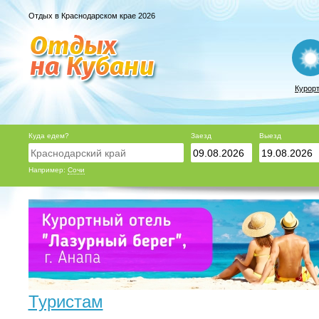
Отдых в Краснодарском крае 2026
Курор
Куда едем?
Заезд
Выезд
Например:
Сочи
Туристам