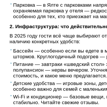
Парковка — в Ялте с парковками напр
охраняемая парковка у отеля — редко
особенно для тех, кто приезжает на м
2. Инфраструктура: что действительн
В 2025 году гости всё чаще выбирают от
наличию конкретных удобств:
Бассейн — особенно если вы едете в 
штормов. Круглогодичный подогрев — 
Питание — завтраки «шведский стол» 
полупансион — нервы вечером. Уточняй
стоимость, и какое меню предлагается.
Детские удобства — игровые зоны, дет
особенно важно для семей с маленьки
Wi-Fi и кондиционер — базовые вещи, 
стабильно. Читайте свежие отзывы.