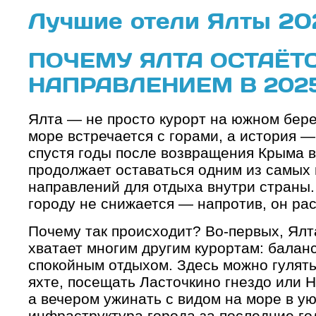
Лучшие отели Ялты 20
ПОЧЕМУ ЯЛТА ОСТАЁТ
НАПРАВЛЕНИЕМ В 202
Ялта — не просто курорт на южном бере
море встречается с горами, а история 
спустя годы после возвращения Крыма в
продолжает оставаться одним из самых
направлений для отдыха внутри страны. 
городу не снижается — напротив, он рас
Почему так происходит? Во-первых, Ялта
хватает многим другим курортам: балан
спокойным отдыхом. Здесь можно гулять
яхте, посещать Ласточкино гнездо или Н
а вечером ужинать с видом на море в у
инфраструктура города за последние го