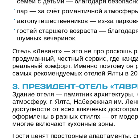
семей с детьми — благодаря безопасно
пар — за счёт романтичной атмосферы
автопутешественников — из-за парковк
гостей старшего возраста — благодар
шумных вечеринок.
Отель «Левант» — это не про роскошь р
продуманный, честный сервис, где кажд
реальный комфорт. Именно поэтому он р
самых рекомендуемых отелей Ялты в 202
3. ПРЕЗИДЕНТ-ОТЕЛЬ «ТАВ
Здание отеля — памятник архитектуры, 
атмосферу. г. Ялта, Набережная им. Лен
доступности от всех ключевых достопр
оформлены в разных стилях — от модер
многие включают кухонные зоны.
Гости ценят просторные апартаменты, с