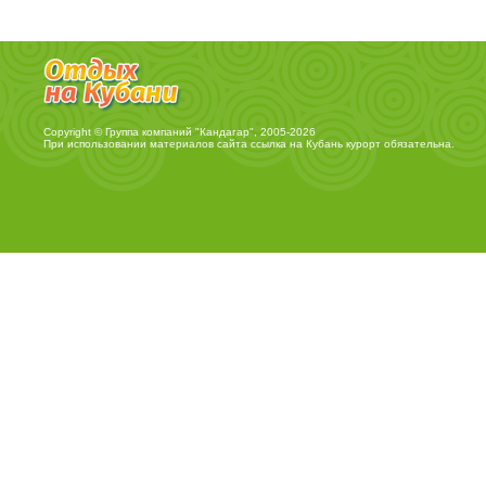
Copyright © Группа компаний "Кандагар", 2005-2026
При использовании материалов сайта ссылка на
Кубань курорт
обязательна.