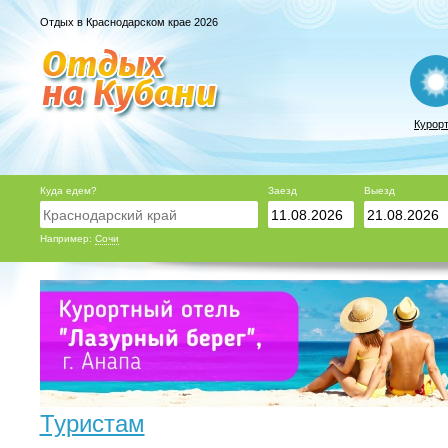
Отдых в Краснодарском крае 2026
Курор
Куда едем?
Заезд
Выезд
Например:
Сочи
Туристам