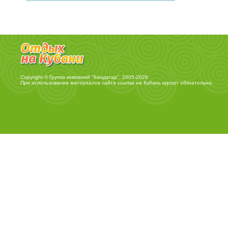
Copyright © Группа компаний "Кандагар", 2005-2026
При использовании материалов сайта ссылка на
Кубань курорт
обязательна.