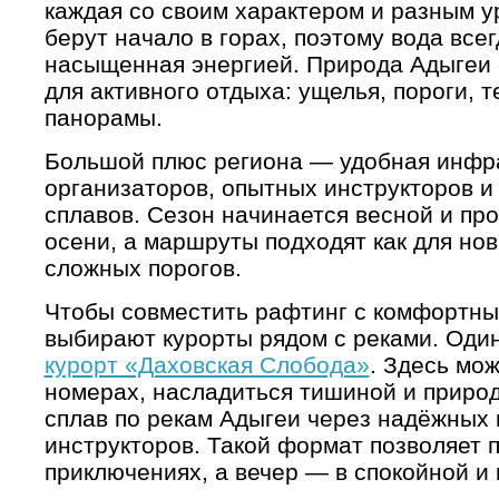
каждая со своим характером и разным у
берут начало в горах, поэтому вода все
насыщенная энергией. Природа Адыгеи 
для активного отдыха: ущелья, пороги, 
панорамы.
Большой плюс региона — удобная инфра
организаторов, опытных инструкторов и
сплавов. Сезон начинается весной и пр
осени, а маршруты подходят как для нов
сложных порогов.
Чтобы совместить рафтинг с комфортны
выбирают курорты рядом с реками. Один
курорт «Даховская Слобода»
. Здесь мо
номерах, насладиться тишиной и природ
сплав по рекам Адыгеи через надёжных
инструкторов. Такой формат позволяет п
приключениях, а вечер — в спокойной и