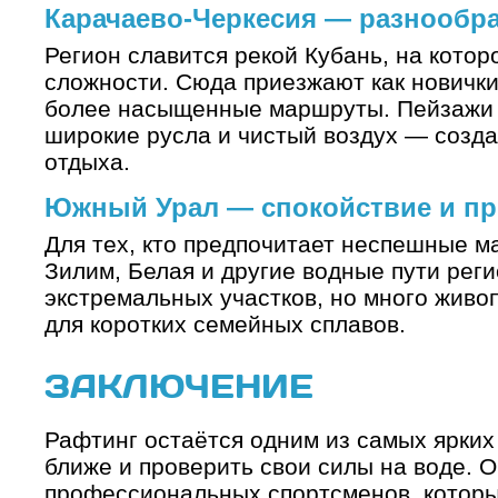
Карачаево-Черкесия — разнообра
Регион славится рекой Кубань, на котор
сложности. Сюда приезжают как новички
более насыщенные маршруты. Пейзажи 
широкие русла и чистый воздух — созд
отдыха.
Южный Урал — спокойствие и п
Для тех, кто предпочитает неспешные м
Зилим, Белая и другие водные пути рег
экстремальных участков, но много живо
для коротких семейных сплавов.
ЗАКЛЮЧЕНИЕ
Рафтинг остаётся одним из самых ярких
ближе и проверить свои силы на воде. О
профессиональных спортсменов, которы