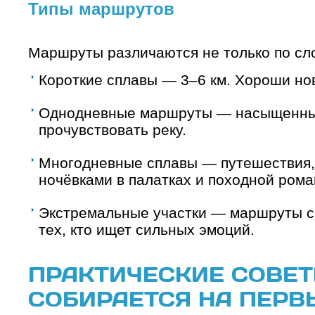
Типы маршрутов
Маршруты различаются не только по сло
Короткие сплавы — 3–6 км. Хороши но
Однодневные маршруты — насыщенные
прочувствовать реку.
Многодневные сплавы — путешествия, 
ночёвками в палатках и походной рома
Экстремальные участки — маршруты с
тех, кто ищет сильных эмоций.
ПРАКТИЧЕСКИЕ СОВЕТЫ
СОБИРАЕТСЯ НА ПЕРВ