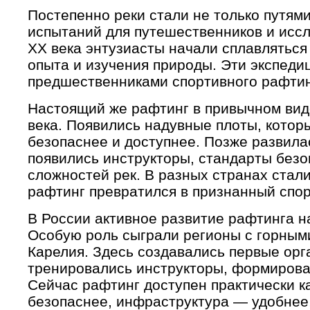
Постепенно реки стали не только путям
испытаний для путешественников и исс
XX века энтузиасты начали сплавляться
опыта и изучения природы. Эти экспеди
предшественниками спортивного рафтин
Настоящий же рафтинг в привычном вид
века. Появились надувные плоты, котор
безопаснее и доступнее. Позже развила
появились инструкторы, стандарты безо
сложностей рек. В разных странах стал
рафтинг превратился в признанный спор
В России активное развитие рафтинга на
Особую роль сыграли регионы с горными
Карелия. Здесь создавались первые ор
тренировались инструкторы, формирова
Сейчас рафтинг доступен практически к
безопаснее, инфраструктура — удобнее