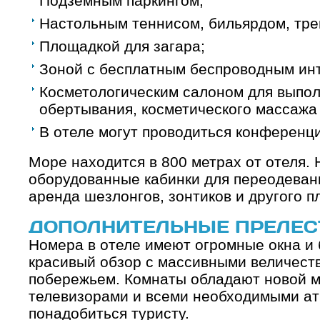
Подземным паркингом;
Настольным теннисом, бильярдом, тр
Площадкой для загара;
Зоной с бесплатным беспроводным ин
Косметологическим салоном для выпол
обертывания, косметического массажа 
В отеле могут проводиться конференци
Море находится в 800 метрах от отеля. 
оборудованные кабинки для переодевани
аренда шезлонгов, зонтиков и другого п
ДОПОЛНИТЕЛЬНЫЕ ПРЕЛЕСТ
Номера в отеле имеют огромные окна и 
красивый обзор с массивными величест
побережьем. Комнаты обладают новой м
телевизорами и всеми необходимыми ат
понадобиться туристу.