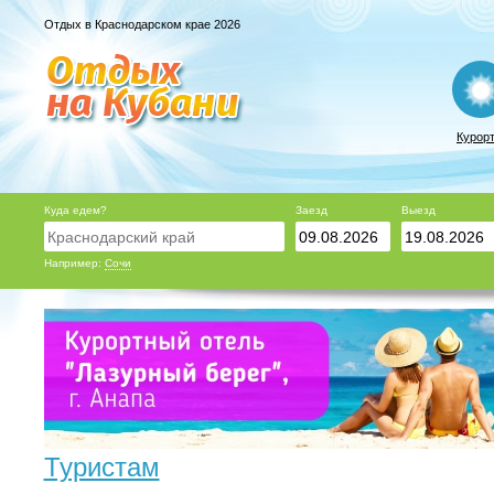
Отдых в Краснодарском крае 2026
Курор
Куда едем?
Заезд
Выезд
Например:
Сочи
Туристам