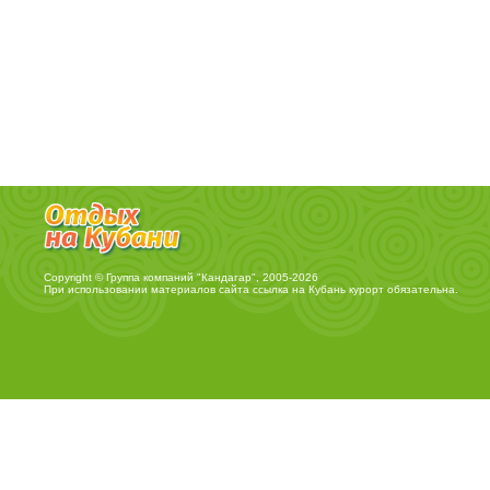
Copyright © Группа компаний "Кандагар", 2005-2026
При использовании материалов сайта ссылка на
Кубань курорт
обязательна.