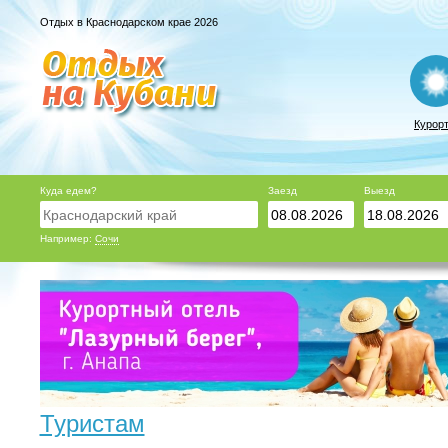
Отдых в Краснодарском крае 2026
Курор
Куда едем?
Заезд
Выезд
Например:
Сочи
Туристам