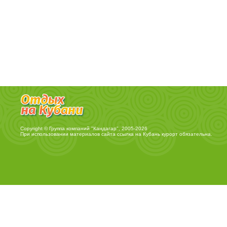
Copyright © Группа компаний "Кандагар", 2005-2026
При использовании материалов сайта ссылка на
Кубань курорт
обязательна.