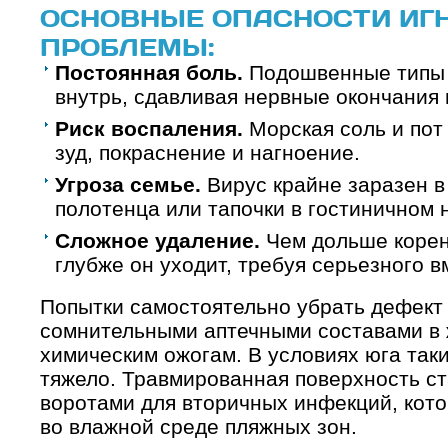
ОСНОВНЫЕ ОПАСНОСТИ ИГ
ПРОБЛЕМЫ:
Постоянная боль.
Подошвенные типы 
внутрь, сдавливая нервные окончания 
Риск воспаления.
Морская соль и пот
зуд, покраснение и нагноение.
Угроза семье.
Вирус крайне заразен в
полотенца или тапочки в гостиничном 
Сложное удаление.
Чем дольше корень
глубже он уходит, требуя серьезного 
Попытки самостоятельно убрать дефект
сомнительными аптечными составами в ж
химическим ожогам. В условиях юга так
тяжело. Травмированная поверхность с
воротами для вторичных инфекций, кот
во влажной среде пляжных зон.