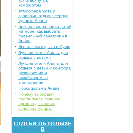
как отдохнуть с
комфортом
Атмосфера уюта и
здоровья: отдых в сердце
курорта Анапа
Безопасное лечение детей
на море: как выбрать
правильный санаторий в
Анапе
Все плюсы отдыха в Сукко
Лучшие отели Анапы для
отдыха с детьми
Лучшие отели Анапы для
отдыха с детьми: комфорт,
развлечения и
незабываемые
впечатления
Поиск жилья в Анапе
Почему выбирают
профильное лечение
органов дыхания в
условиях курорта
СТАТЬИ ОБ ОТДЫХЕ
В