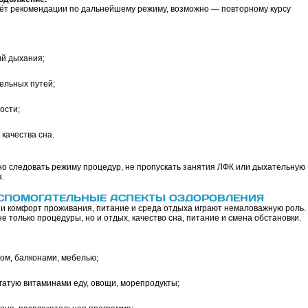
даёт рекомендации по дальнейшему режиму, возможно — повторному курсу
й дыхания;
ельных путей;
ости;
качества сна.
но следовать режиму процедур, не пропускать занятия ЛФК или дыхательную
.
СПОМОГАТЕЛЬНЫЕ АСПЕКТЫ ОЗДОРОВЛЕНИЯ
 и комфорт проживания, питание и среда отдыха играют немаловажную роль.
 только процедуры, но и отдых, качество сна, питание и смена обстановки.
ом, балконами, мебелью;
огатую витаминами еду, овощи, морепродукты;