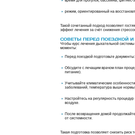
время для прогулок, бассейны, фитнес-
режим, ориентированный на восстановле
Такой сочетанный подход позволяет гостям
эффект лечения за счёт снижения стрессо
СОВЕТЫ ПЕРЕД ПОЕЗДКОЙ И
Чтобы курс лечения дыхательной системы
моменты:
Перед поездкой подготовьте документы:
Обсудите с лечащим врачом план процед
питание).
Учитывайте климатические особенности
заболеваний, температура выше нормы)
Настройтесь на регулярность процедур и
воздухе.
После возвращения домой продолжайте
от системности.
Такая подготовка позволяет снизить риск 