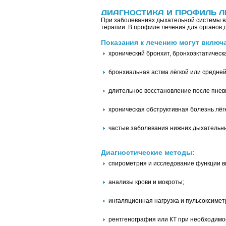
ДИАГНОСТИКА И ПРОФИЛЬ Л
При заболеваниях дыхательной системы в
терапии. В профиле лечения для органов 
Показания к лечению могут включ
хронический бронхит, бронхоэктатическ
бронхиальная астма лёгкой или средней
длительное восстановление после пнев
хроническая обструктивная болезнь лёгк
частые заболевания нижних дыхательны
Диагностические методы:
спирометрия и исследование функции в
анализы крови и мокроты;
ингаляционная нагрузка и пульсоксимет
рентгенография или КТ при необходимо