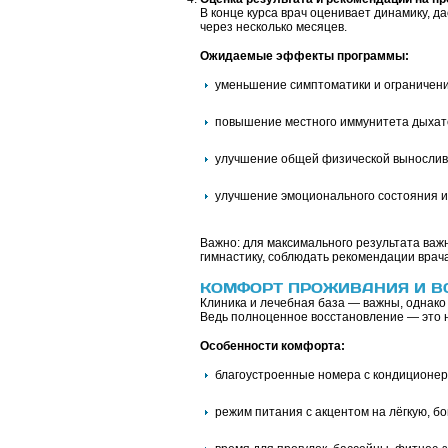
В конце курса врач оценивает динамику, 
через несколько месяцев.
Ожидаемые эффекты программы:
уменьшение симптоматики и ограничени
повышение местного иммунитета дыхат
улучшение общей физической вынослив
улучшение эмоционального состояния и 
Важно: для максимального результата важ
гимнастику, соблюдать рекомендации врача
КОМФОРТ ПРОЖИВАНИЯ И В
Клиника и лечебная база — важны, однако
Ведь полноценное восстановление — это не
Особенности комфорта:
благоустроенные номера с кондиционер
режим питания с акцентом на лёгкую, б