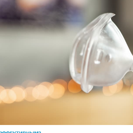
 ЭФФЕКТИВНЫМ?