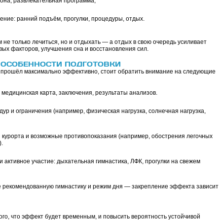
зона, развлекательная программа;
ние: ранний подъём, прогулки, процедуры, отдых.
 не только лечиться, но и отдыхать — а отдых в свою очередь усиливает
вых факторов, улучшения сна и восстановления сил.
 ОСОБЕННОСТИ ПОДГОТОВКИ
 прошёл максимально эффективно, стоит обратить внимание на следующие
 медицинская карта, заключения, результаты анализов.
ур и ограничения (например, физическая нагрузка, солнечная нагрузка,
 курорта и возможные противопоказания (например, обострения легочных
.
 активное участие: дыхательная гимнастика, ЛФК, прогулки на свежем
 рекомендованную гимнастику и режим дня — закрепление эффекта зависит
того, что эффект будет временным, и повысить вероятность устойчивой