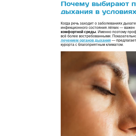
Почему выбирают п
дыхания в условиях
Когда речь заходит о заболеваниях дыхат
инфекционного состояния лёгких — важен 
комфортной среды
. Именно поэтому про
всё более востребованными. Показательно
лечением органов дыхания
— предлагает 
курорта с благоприятным климатом.