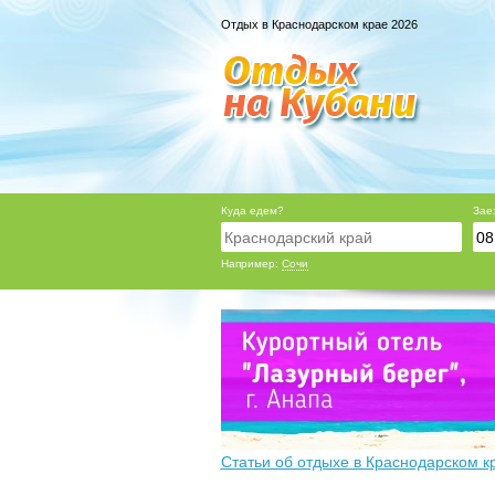
Отдых в Краснодарском крае 2026
Куда едем?
Зае
Например:
Сочи
Статьи об отдыхе в Краснодарском к