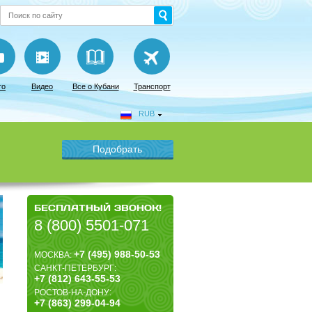
то
Видео
Все о Кубани
Транспорт
RUB
БЕСПЛАТНЫЙ ЗВОНОК!
8 (800) 5501-071
+7 (495) 988-50-53
МОСКВА:
САНКТ-ПЕТЕРБУРГ:
+7 (812) 643-55-53
РОСТОВ-НА-ДОНУ:
+7 (863) 299-04-94