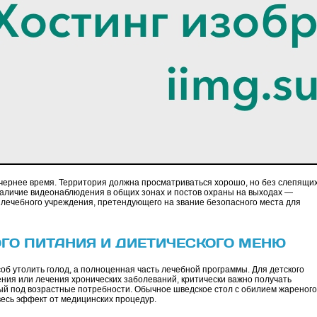
чернее время. Территория должна просматриваться хорошо, но без слепящи
аличие видеонаблюдения в общих зонах и постов охраны на выходах —
лечебного учреждения, претендующего на звание безопасного места для
ГО ПИТАНИЯ И ДИЕТИЧЕСКОГО МЕНЮ
об утолить голод, а полноценная часть лечебной программы. Для детского
ения или лечения хронических заболеваний, критически важно получать
й под возрастные потребности. Обычное шведское стол с обилием жареного
 весь эффект от медицинских процедур.