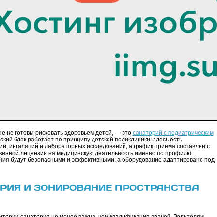
е не готовы рисковать здоровьем детей, — это
санаторий с педиатрическим
ский блок работает по принципу детской поликлиники: здесь есть
, ингаляций и лабораторных исследований, а график приема составлен с
твенной лицензии на медицинскую деятельность именно по профилю
ения будут безопасными и эффективными, а оборудование адаптировано под
РИЯ И ЗОНИРОВАНИЕ ПРОСТРАНСТВА
итории санатория не менее важна, чем квалификация врачей. Родителям