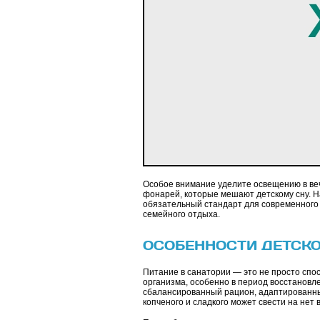
Особое внимание уделите освещению в ве
фонарей, которые мешают детскому сну. Н
обязательный стандарт для современного 
семейного отдыха.
ОСОБЕННОСТИ ДЕТСКО
Питание в санатории — это не просто спос
организма, особенно в период восстановл
сбалансированный рацион, адаптированны
копченого и сладкого может свести на нет