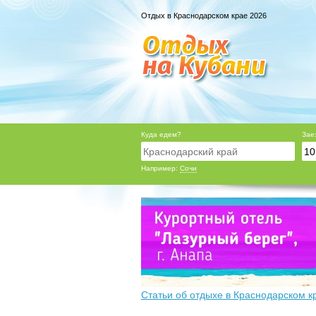
Отдых в Краснодарском крае 2026
Куда едем?
Зае
Например:
Сочи
Статьи об отдыхе в Краснодарском к