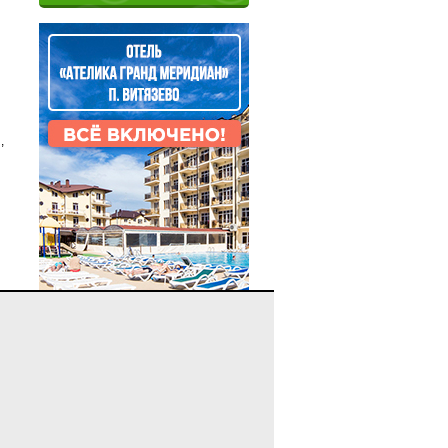
,
ОТДЫХ В АНАПЕ
Анапа летом 2025: куда
поехать, что посмотреть и