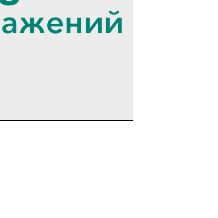
КРАСНОДАРСКОМ
КРАЕ
Лечение и здоровье
Недвижимость
Отдых в Анапе
Отдых в Геленджике
Отдых в Краснодаре
Отдых в Сочи
Отдых на Кубани