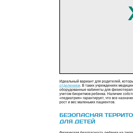
Идеальный вариант для родителей, которы
отделением
. В таких учреждениях медицин
оборудованные кабинеты для физиотерапии
учетом биоритмов ребенка. Наличие собс
«педиатрия» гарантирует, что все назнач
рост и вес маленьких пациентов.
БЕЗОПАСНАЯ ТЕРРИТО
ДЛЯ ДЕТЕЙ
Физическая безопасность ребенка на терр