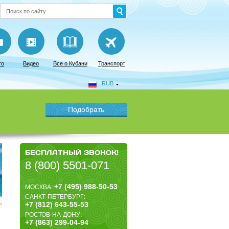
то
Видео
Все о Кубани
Транспорт
RUB
БЕСПЛАТНЫЙ ЗВОНОК!
8 (800) 5501-071
+7 (495) 988-50-53
МОСКВА:
САНКТ-ПЕТЕРБУРГ:
+7 (812) 643-55-53
РОСТОВ-НА-ДОНУ:
+7 (863) 299-04-94