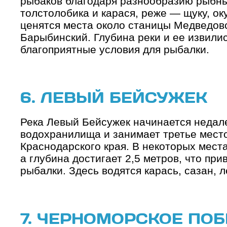
рыбаков благодаря разнообразию рыбны
толстолобика и карася, реже — щуку, ок
ценятся места около станицы Медведовс
Барыбинский. Глубина реки и ее извили
благоприятные условия для рыбалки.
6. ЛЕВЫЙ БЕЙСУЖЕК
Река Левый Бейсужек начинается недале
водохранилища и занимает третье место
Краснодарского края. В некоторых места
а глубина достигает 2,5 метров, что пр
рыбалки. Здесь водятся карась, сазан, 
7. ЧЕРНОМОРСКОЕ ПО