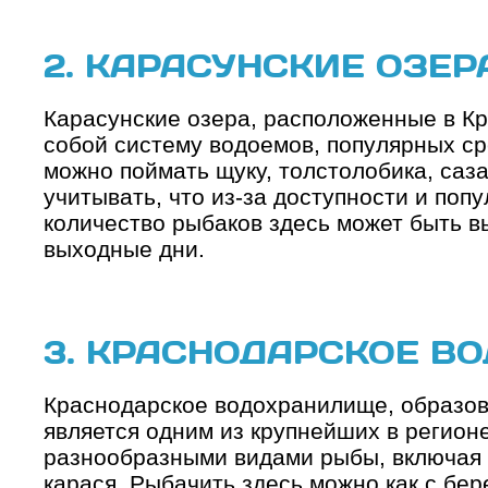
2. КАРАСУНСКИЕ ОЗЕР
Карасунские озера, расположенные в К
собой систему водоемов, популярных ср
можно поймать щуку, толстолобика, саза
учитывать, что из-за доступности и поп
количество рыбаков здесь может быть в
выходные дни.
3. КРАСНОДАРСКОЕ В
Краснодарское водохранилище, образов
является одним из крупнейших в регионе
разнообразными видами рыбы, включая с
карася. Рыбачить здесь можно как с бер