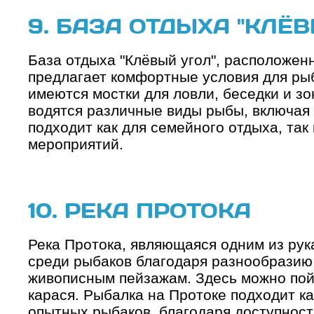
9. БАЗА ОТДЫХА "КЛЁВ
База отдыха "Клёвый угол", расположен
предлагает комфортные условия для рыб
имеются мостки для ловли, беседки и з
водятся различные виды рыбы, включая к
подходит как для семейного отдыха, так
мероприятий.
10. РЕКА ПРОТОКА
Река Протока, являющаяся одним из рук
среди рыбаков благодаря разнообразию
живописным пейзажам. Здесь можно пойм
карася. Рыбалка на Протоке подходит как
опытных рыбаков, благодаря доступност