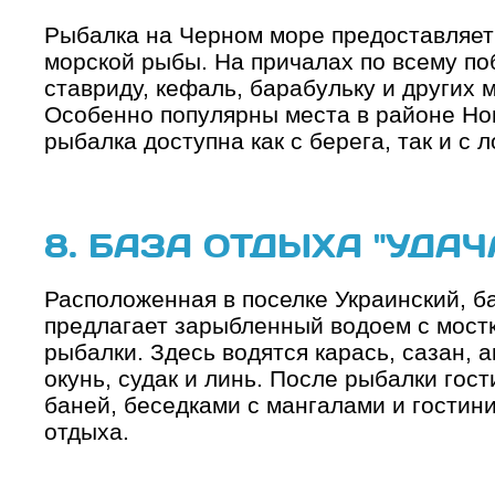
Рыбалка на Черном море предоставляет
морской рыбы. На причалах по всему п
ставриду, кефаль, барабульку и других 
Особенно популярны места в районе Нов
рыбалка доступна как с берега, так и с л
8. БАЗА ОТДЫХА "УДА
Расположенная в поселке Украинский, б
предлагает зарыбленный водоем с мост
рыбалки. Здесь водятся карась, сазан, а
окунь, судак и линь. После рыбалки гос
баней, беседками с мангалами и гостин
отдыха.