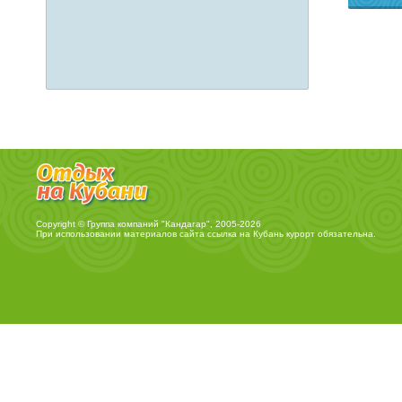
Copyright © Группа компаний "Кандагар", 2005-2026
При использовании материалов сайта ссылка на
Кубань курорт
обязательна.