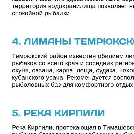
территория водохранилища позволяет н
спокойной рыбалки.
4. ЛИМАНЫ ТЕМРЮКСК
Темрюкский район известен обилием ли
рыбаков со всего края и соседних регио
окуня, сазана, карпа, леща, судака, чехо
кубанского усача. Рекомендуется воспо
рыболовных баз для комфортного отдых
5. РЕКА КИРПИЛИ
Река Кирпили, протекающая в Тимашевс