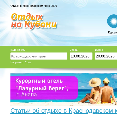
Отдых в Краснодарском крае 2026
Курор
Куда едем?
Заезд
Выезд
Например:
Сочи
Статьи об отдыхе в Краснодарском 