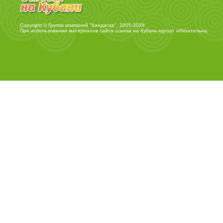
Copyright © Группа компаний "Кандагар", 2005-2026
При использовании материалов сайта ссылка на
Кубань курорт
обязательна.