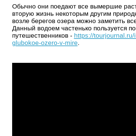
Обычно они поедают все вымершие раст
вторую жизнь некоторым другим природ
возле берегов озера можно заметить вс
Данный водоем частенько пользуется п
путешественников -
https://tourjournal.r
glubokoe-ozero-v-mire
.