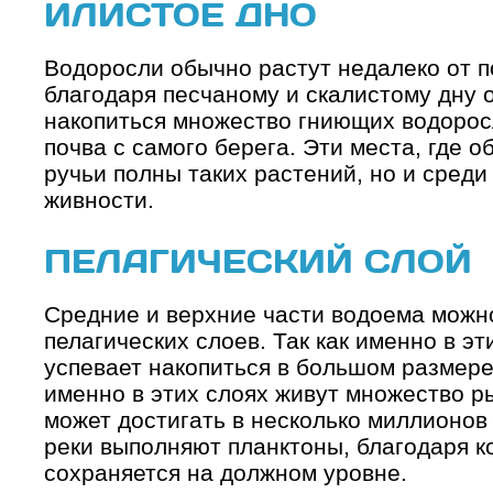
ИЛИСТОЕ ДНО
Водоросли обычно растут недалеко от п
благодаря песчаному и скалистому дну о
накопиться множество гниющих водорос
почва с самого берега. Эти места, где 
ручьи полны таких растений, но и среди
живности.
ПЕЛАГИЧЕСКИЙ СЛОЙ
Средние и верхние части водоема можно
пелагических слоев. Так как именно в э
успевает накопиться в большом размере
именно в этих слоях живут множество р
может достигать в несколько миллионов
реки выполняют планктоны, благодаря к
сохраняется на должном уровне.