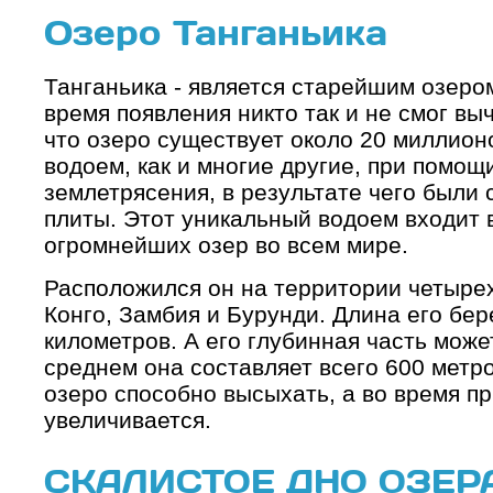
Озеро Танганьика
Танганьика - является старейшим озеро
время появления никто так и не смог вы
что озеро существует около 20 миллионо
водоем, как и многие другие, при помо
землетрясения, в результате чего были 
плиты. Этот уникальный водоем входит 
огромнейших озер во всем мире.
Расположился он на территории четырех 
Конго, Замбия и Бурунди. Длина его бер
километров. А его глубинная часть может
среднем она составляет всего 600 метров
озеро способно высыхать, а во время п
увеличивается.
СКАЛИСТОЕ ДНО ОЗЕР