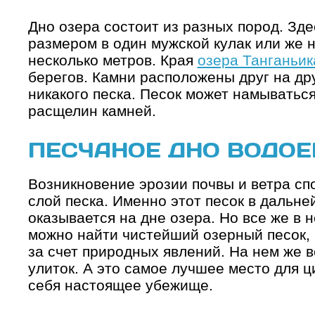
Дно озера состоит из разных пород. Зд
размером в один мужской кулак или же н
несколько метров. Края
озера Танганьик
берегов. Камни расположены друг на др
никакого песка. Песок может намываться
расщелин камней.
ПЕСЧАНОЕ ДНО ВОДО
Возникновение эрозии почвы и ветра с
слой песка. Именно этот песок в дальн
оказывается на дне озера. Но все же в 
можно найти чистейший озерный песок, 
за счет природных явлений. На нем же 
улиток. А это самое лучшее место для ц
себя настоящее убежище.