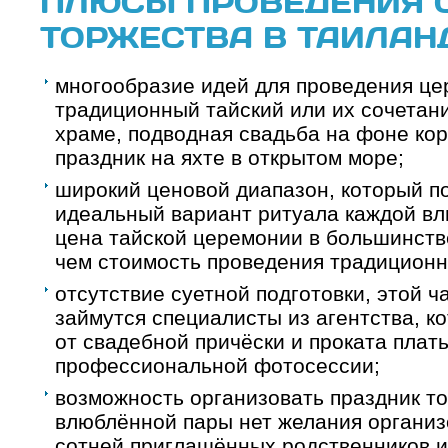
ПЛЮСЫ ПРОВЕДЕНИЯ 
ТОРЖЕСТВА В ТАИЛАН
многообразие идей для проведения це
традиционный тайский или их сочетани
храме, подводная свадьба на фоне ко
праздник на яхте в открытом море;
широкий ценовой диапазон, который п
идеальный вариант ритуала каждой вл
цена тайской церемонии в большинств
чем стоимость проведения традиционн
отсутствие суетной подготовки, этой 
займутся специалисты из агентства, к
от свадебной причёски и проката плать
профессиональной фотосессии;
возможность организовать праздник то
влюблённой пары нет желания организ
сотней приглашённых родственников и