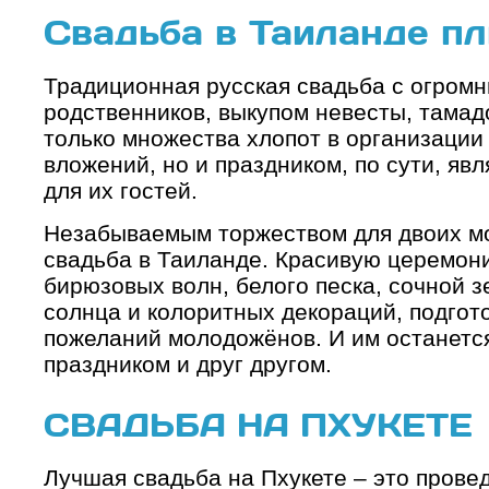
Свадьба в Таиланде п
Традиционная русская свадьба с огром
родственников, выкупом невесты, тамад
только множества хлопот в организаци
вложений, но и праздником, по сути, яв
для их гостей.
Незабываемым торжеством для двоих мо
свадьба в Таиланде. Красивую церемони
бирюзовых волн, белого песка, сочной зе
солнца и колоритных декораций, подгото
пожеланий молодожёнов. И им останетс
праздником и друг другом.
СВАДЬБА НА ПХУКЕТЕ
Лучшая свадьба на Пхукете – это прове