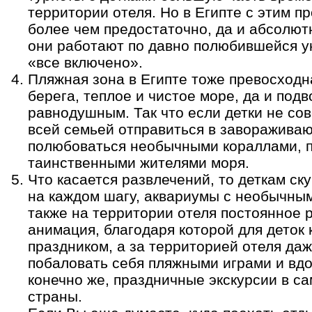
территории отеля. Но в Египте с этим пр
более чем предостаточно, да и абсолют
они работают по давно полюбившейся у
«все включено».
Пляжная зона в Египте тоже превосход
берега, теплое и чистое море, да и под
равнодушным. Так что если детки не со
всей семьей отправиться в заворажива
полюбоваться необычными кораллами, 
таинственными жителями моря.
Что касается развлечений, то деткам ск
на каждом шагу, аквариумы с необычным
также на территории отеля постоянное 
анимация, благодаря которой для деток 
праздником, а за территорией отеля даж
побаловать себя пляжными играми и вдо
конечно же, праздничные экскурсии в с
страны.