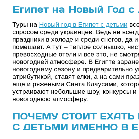
Египет на Новый Год с
Туры на
Новый год в Египет с детьми
все
спросом среди украинцев. Ведь не всегд
праздники в холоде и среди снегов, да 
помешает. А тут – теплое солнышко, чи
превосходные отели и все это, не смотр
новогодней атмосфере. В Египте заране
новогоднему сезону и предварительно 
атрибутикой, ставят елки, а на сами пр
еще и ряжеными Санта Клаусами, которы
устраивают небольшие шоу, конкурсы и
новогоднюю атмосферу.
ПОЧЕМУ СТОИТ ЕХАТЬ
С ДЕТЬМИ ИМЕННО В Е