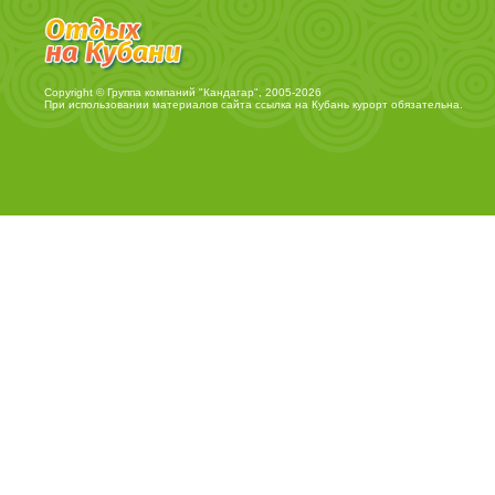
Copyright © Группа компаний "Кандагар", 2005-2026
При использовании материалов сайта ссылка на
Кубань курорт
обязательна.