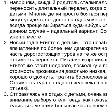
Наверняка, каждый родитель сталкивался
переносить длительный перелёт, когда 
детьми. Многие детки просто бояться пе
могут усидеть так долго на одном месте.
всегда проще выбираться куда-нибудь «п
данном случае – идеальный вариант. Все
уже на месте.
Новый год в Египте с детьми – это неза
впечатления по более чем демократичн
часть дорогостоящих туров на те же ос
стоимость перелета. Питание и прожива
Египет же стоит недорого, поскольку и п
стоимость проживания довольно низкая.
хорошо отдохнуть, тратить баснословны
Стоимость тура на одного человека в но
от 500$.
Отправляясь на отдых с детьми, очень 
внимание выбору отеля, ведь, как показ
туристы с детками большую часть време