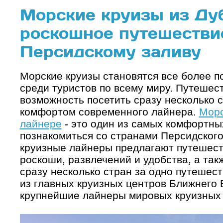
Морские круизы из Дуб
роскошное путешестви
Персидскому заливу
Морские круизы становятся все более 
среди туристов по всему миру. Путешес
возможность посетить сразу несколько 
комфортом современного лайнера.
Морс
лайнере
- это один из самых комфортны
познакомиться со странами Персидског
круизные лайнеры предлагают путешест
роскоши, развлечений и удобства, а так
сразу несколько стран за одно путешес
из главных круизных центров Ближнего 
крупнейшие лайнеры мировых круизных 