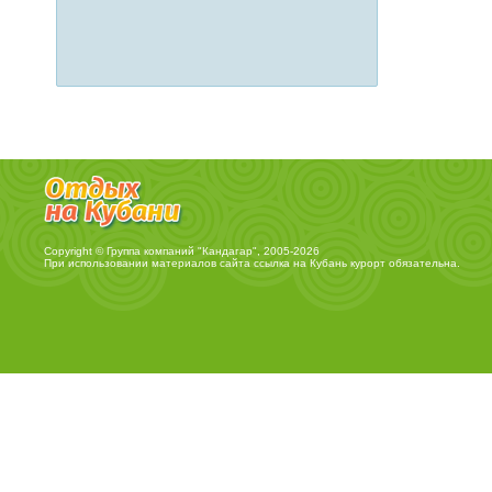
Copyright © Группа компаний "Кандагар", 2005-2026
При использовании материалов сайта ссылка на
Кубань курорт
обязательна.