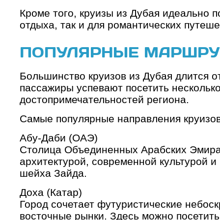
Кроме того, круизы из Дубая идеально п
отдыха, так и для романтических путеш
ПОПУЛЯРНЫЕ МАРШРУ
Большинство круизов из Дубая длится от
пассажиры успевают посетить несколько
достопримечательностей региона.
Самые популярные направления круизов
Абу-Даби (ОАЭ)
Столица Объединенных Арабских Эмира
архитектурой, современной культурой и
шейха Зайда.
Доха (Катар)
Город сочетает футуристические небос
восточные рынки. Здесь можно посетить