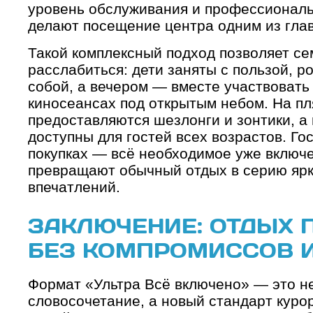
уровень обслуживания и профессиональ
делают посещение центра одним из гла
Такой комплексный подход позволяет с
расслабиться: дети заняты с пользой, р
собой, а вечером — вместе участвовать 
киносеансах под открытым небом. На п
предоставляются шезлонги и зонтики, а
доступны для гостей всех возрастов. Гос
покупках — всё необходимое уже включе
превращают обычный отдых в серию яр
впечатлений.
ЗАКЛЮЧЕНИЕ: ОТДЫХ 
БЕЗ КОМПРОМИССОВ 
Формат «Ультра Всё включено» — это н
словосочетание, а новый стандарт куро