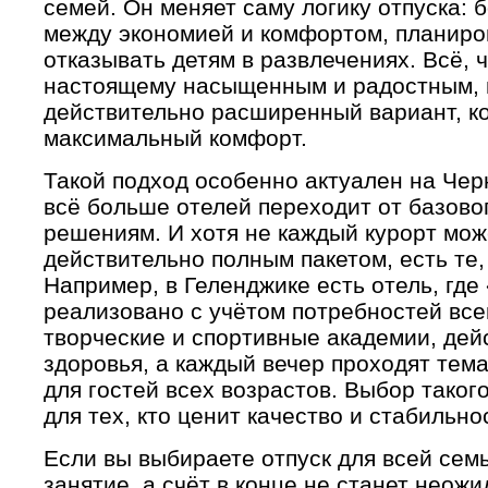
семей. Он меняет саму логику отпуска:
между экономией и комфортом, планиро
отказывать детям в развлечениях. Всё, ч
настоящему насыщенным и радостным, в
действительно расширенный вариант, к
максимальный комфорт.
Такой подход особенно актуален на Чер
всё больше отелей переходит от базово
решениям. И хотя не каждый курорт мож
действительно полным пакетом, есть те, 
Например, в Геленджике есть отель, где
реализовано с учётом потребностей все
творческие и спортивные академии, дей
здоровья, а каждый вечер проходят тем
для гостей всех возрастов. Выбор тако
для тех, кто ценит качество и стабильно
Если вы выбираете отпуск для всей семь
занятие, а счёт в конце не станет неож