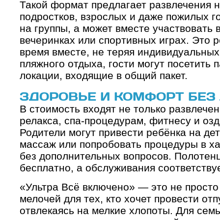
Такой формат предлагает развлечения не
подростков, взрослых и даже пожилых г
на группы, а может вместе участвовать в
вечеринках или спортивных играх. Это 
время вместе, не теряя индивидуальны
пляжного отдыха, гости могут посетить п
локации, входящие в общий пакет.
ЗДОРОВЬЕ И КОМФОРТ БЕЗ
В стоимость входят не только развлечени
релакса, спа-процедурам, фитнесу и оз
Родители могут привести ребёнка на дет
массаж или попробовать процедуры в х
без дополнительных вопросов. Полотен
бесплатно, а обслуживания соответству
«Ультра Всё включено» — это не просто
мелочей для тех, кто хочет провести отп
отвлекаясь на мелкие хлопоты. Для сем