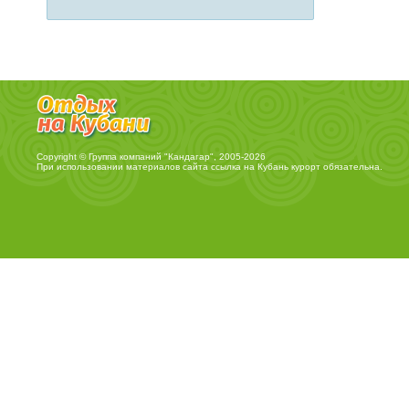
Copyright © Группа компаний "Кандагар", 2005-2026
При использовании материалов сайта ссылка на
Кубань курорт
обязательна.