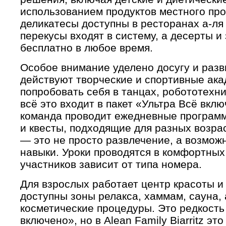
использованием продуктов местного про
деликатесы доступны в ресторанах а-ля к
перекусы входят в систему, а десерты и
бесплатно в любое время.
Особое внимание уделено досугу и разв
действуют творческие и спортивные ака
попробовать себя в танцах, робототехн
всё это входит в пакет «Ультра Всё вкл
команда проводит ежедневные программ
и квесты, подходящие для разных возр
— это не просто развлечение, а возмож
навыки. Уроки проводятся в комфортных 
участников зависит от типа номера.
Для взрослых работает центр красоты и
доступны зоны релакса, хаммам, сауна,
косметические процедуры. Это редкость
включено», но в Alean Family Biarritz эт