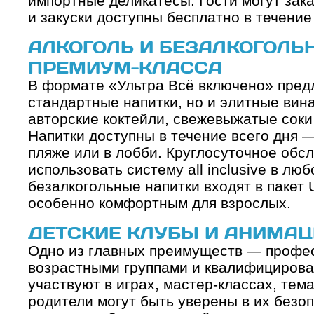
импортные деликатесы. Гости могут зака
и закуски доступны бесплатно в течение 
АЛКОГОЛЬ И БЕЗАЛКОГОЛЬ
ПРЕМИУМ-КЛАССА
В формате «Ультра Всё включено» пред
стандартные напитки, но и элитные вина
авторские коктейли, свежевыжатые соки
Напитки доступны в течение всего дня —
пляже или в лобби. Круглосуточное обс
использовать систему all inclusive в лю
безалкогольные напитки входят в пакет 
особенно комфортным для взрослых.
ДЕТСКИЕ КЛУБЫ И АНИМАЦ
Одно из главных преимуществ — профес
возрастными группами и квалифицирова
участвуют в играх, мастер-классах, тем
родители могут быть уверены в их безо