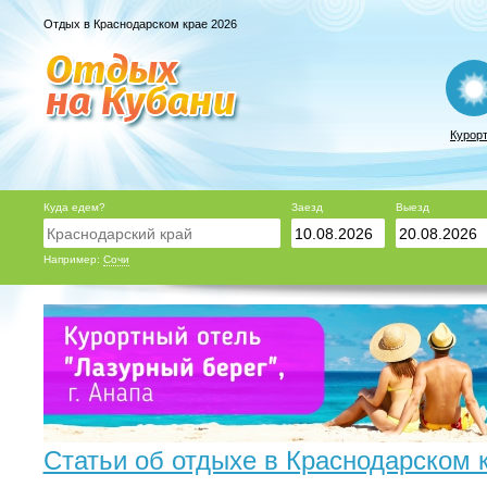
Отдых в Краснодарском крае 2026
Курор
Куда едем?
Заезд
Выезд
Например:
Сочи
Статьи об отдыхе в Краснодарском 