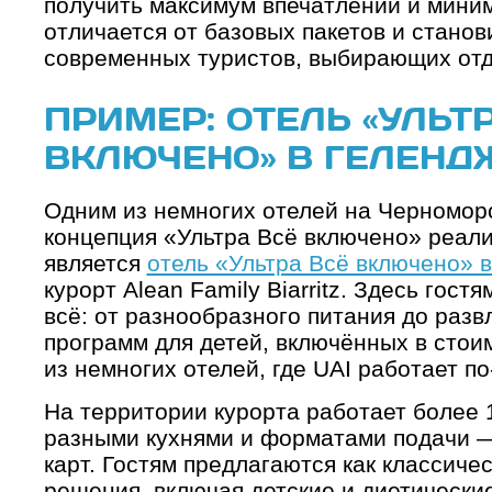
получить максимум впечатлений и миним
отличается от базовых пакетов и станов
современных туристов, выбирающих отд
ПРИМЕР: ОТЕЛЬ «УЛЬТ
ВКЛЮЧЕНО» В ГЕЛЕНД
Одним из немногих отелей на Черноморс
концепция «Ультра Всё включено» реали
является
отель «Ультра Всё включено» 
курорт Alean Family Biarritz. Здесь гос
всё: от разнообразного питания до разв
программ для детей, включённых в стои
из немногих отелей, где UAI работает п
На территории курорта работает более 
разными кухнями и форматами подачи — 
карт. Гостям предлагаются как классичес
решения, включая детские и диетические