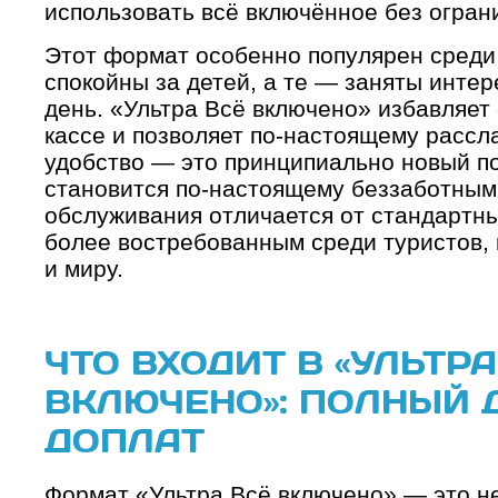
использовать всё включённое без огран
Этот формат особенно популярен среди 
спокойны за детей, а те — заняты инте
день. «Ультра Всё включено» избавляет
кассе и позволяет по-настоящему рассла
удобство — это принципиально новый по
становится по-настоящему беззаботным.
обслуживания отличается от стандартны
более востребованным среди туристов,
и миру.
ЧТО ВХОДИТ В «УЛЬТРА
ВКЛЮЧЕНО»: ПОЛНЫЙ 
ДОПЛАТ
Формат «Ультра Всё включено» — это н