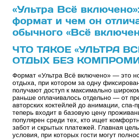
«Ультра Всё включено»:
формат и чем он отлича
обычного «Всё включе
ЧТО ТАКОЕ «УЛЬТРА В
ОТДЫХ БЕЗ КОМПРОМ
Формат «Ультра Всё включено» — это н
отдыха, при котором за одну фиксирова
получают доступ к максимально широкому
раньше оплачивалось отдельно — от пр
авторских коктейлей до анимации, спа-п
теперь входит в базовую цену проживан
популярен среди тех, кто ищет комфорт
забот и скрытых платежей. Главная цел
условия, при которых гости могут полно