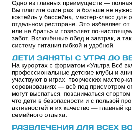
Одно из главных преимуществ — полная
Вы платите один раз, и больше не нужно
коктейль у бассейна, мастер-класс для 
отдельном ресторане. Это избавляет от
или не брать» и позволяет по-настояще
забот. Включённые обед и завтрак, а та
систему питания гибкой и удобной.
ДЕТИ ЗАНЯТЫ С УТРА ДО В
На курортах с форматом «Ультра Всё в
профессиональные детские клубы и ани
участвуют в играх, творческих мастер-к
соревнованиях — всё под присмотром о
могут выспаться, позаниматься спортом 
что дети в безопасности и с пользой пр
активностей и их качество — главный к
семейного отдыха.
РАЗВЛЕЧЕНИЯ ДЛЯ ВСЕХ В