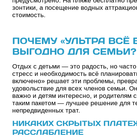
предусмотрено. На пляже бесплатно пр
зонтики, а посещение водных аттракцион
стоимость.
ПОЧЕМУ «УЛЬТРА ВСЁ
ВЫГОДНО ДЛЯ СЕМЬИ?
Отдых с детьми — это радость, но част
стресс и необходимость всё планироват
включено» решает эти проблемы, превр
удовольствие для всех членов семьи. Он
важно и детям интересно, и родителям с
таким пакетом — лучшее решение для те
непредвиденных трат.
НИКАКИХ СКРЫТЫХ ПЛАТЕЖ
РАССЛАБЛЕНИЕ