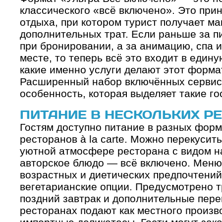
классического «всё включено». Это при
отдыха, при котором турист получает м
дополнительных трат. Если раньше за п
при бронировании, а за анимацию, спа 
месте, то теперь всё это входит в един
какие именно услуги делают этот форма
Расширенный набор включённых сервис
особенность, которая выделяет такие го
ПИТАНИЕ В НЕСКОЛЬКИХ Р
Гостям доступно питание в разных форм
ресторанов à la carte. Можно перекусить
уютной атмосфере ресторана с видом н
авторское блюдо — всё включено. Меню
возрастных и диетических предпочтений
вегетарианские опции. Предусмотрено т
поздний завтрак и дополнительные перек
ресторанах подают как местного произво