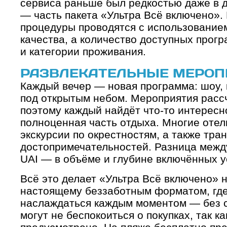
сервиса раньше был редкостью даже в д
— часть пакета «Ультра Всё включено». 
процедуры проводятся с использование
качества, а количество доступных прогр
и категории проживания.
РАЗВЛЕКАТЕЛЬНЫЕ МЕРОП
Каждый вечер — новая программа: шоу, 
под открытым небом. Мероприятия рассч
поэтому каждый найдёт что-то интересно
полноценная часть отдыха. Многие отел
экскурсии по окрестностям, а также тра
достопримечательностей. Разница межд
UAI — в объёме и глубине включённых ус
Всё это делает «Ультра Всё включено» н
настоящему беззаботным форматом, где
наслаждаться каждым моментом — без с
могут не беспокоиться о покупках, так к