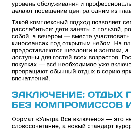
уровень обслуживания и профессиональ
делают посещение центра одним из гла
Такой комплексный подход позволяет с
расслабиться: дети заняты с пользой, р
собой, а вечером — вместе участвовать 
киносеансах под открытым небом. На п
предоставляются шезлонги и зонтики, а
доступны для гостей всех возрастов. Гос
покупках — всё необходимое уже включе
превращают обычный отдых в серию яр
впечатлений.
ЗАКЛЮЧЕНИЕ: ОТДЫХ 
БЕЗ КОМПРОМИССОВ 
Формат «Ультра Всё включено» — это н
словосочетание, а новый стандарт куро