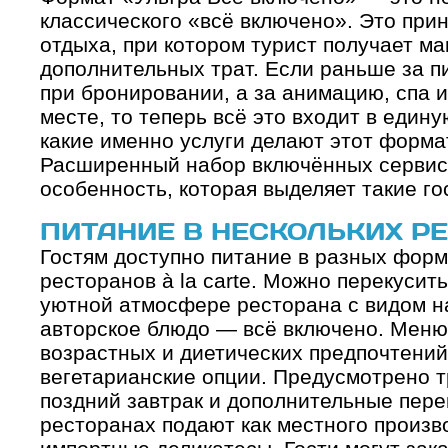
классического «всё включено». Это при
отдыха, при котором турист получает м
дополнительных трат. Если раньше за п
при бронировании, а за анимацию, спа 
месте, то теперь всё это входит в един
какие именно услуги делают этот форма
Расширенный набор включённых сервис
особенность, которая выделяет такие го
ПИТАНИЕ В НЕСКОЛЬКИХ Р
Гостям доступно питание в разных форм
ресторанов à la carte. Можно перекусить
уютной атмосфере ресторана с видом н
авторское блюдо — всё включено. Меню
возрастных и диетических предпочтений
вегетарианские опции. Предусмотрено т
поздний завтрак и дополнительные перек
ресторанах подают как местного произво