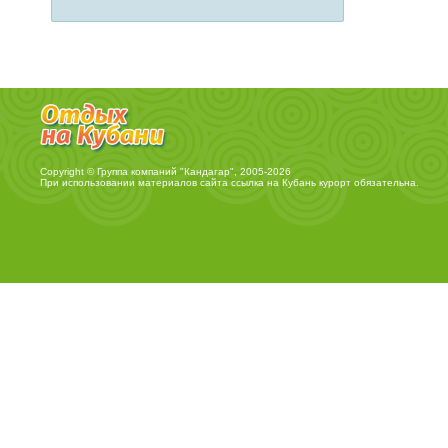
Copyright © Группа компаний "Кандагар", 2005-2026
При использовании материалов сайта ссылка на
Кубань курорт
обязательна.