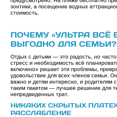
предусмотрено. На пляже бесплатно пр
зонтики, а посещение водных аттракцион
стоимость.
ПОЧЕМУ «УЛЬТРА ВСЁ
ВЫГОДНО ДЛЯ СЕМЬИ?
Отдых с детьми — это радость, но част
стресс и необходимость всё планироват
включено» решает эти проблемы, превр
удовольствие для всех членов семьи. Он
важно и детям интересно, и родителям с
таким пакетом — лучшее решение для те
непредвиденных трат.
НИКАКИХ СКРЫТЫХ ПЛАТЕЖ
РАССЛАБЛЕНИЕ