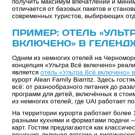
получить максимум впечатлений и миним
отличается от базовых пакетов и станов
современных туристов, выбирающих отд
ПРИМЕР: ОТЕЛЬ «УЛЬТ
ВКЛЮЧЕНО» В ГЕЛЕНД
Одним из немногих отелей на Черноморс
концепция «Ультра Всё включено» реали
является
отель «Ультра Всё включено» 
курорт Alean Family Biarritz. Здесь гос
всё: от разнообразного питания до разв
программ для детей, включённых в стои
из немногих отелей, где UAI работает п
На территории курорта работает более 
разными кухнями и форматами подачи — 
карт. Гостям предлагаются как классичес
решения, включая детские и диетические