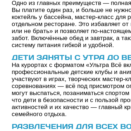
Одно из главных преимуществ — полная
Вы платите один раз, и больше не нужно
коктейль у бассейна, мастер-класс для 
отдельном ресторане. Это избавляет от
или не брать» и позволяет по-настояще
забот. Включённые обед и завтрак, а та
систему питания гибкой и удобной.
ДЕТИ ЗАНЯТЫ С УТРА ДО В
На курортах с форматом «Ультра Всё в
профессиональные детские клубы и ани
участвуют в играх, творческих мастер-к
соревнованиях — всё под присмотром о
могут выспаться, позаниматься спортом 
что дети в безопасности и с пользой пр
активностей и их качество — главный к
семейного отдыха.
РАЗВЛЕЧЕНИЯ ДЛЯ ВСЕХ В