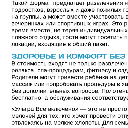
Такой формат предлагает развлечения не
подростков, взрослых и даже пожилых г
на группы, а может вместе участвовать в
вечеринках или спортивных играх. Это 
время вместе, не теряя индивидуальны
пляжного отдыха, гости могут посетить п
локации, входящие в общий пакет.
ЗДОРОВЬЕ И КОМФОРТ БЕЗ
В стоимость входят не только развлечени
релакса, спа-процедурам, фитнесу и оз
Родители могут привести ребёнка на дет
массаж или попробовать процедуры в х
без дополнительных вопросов. Полотен
бесплатно, а обслуживания соответству
«Ультра Всё включено» — это не просто
мелочей для тех, кто хочет провести отп
отвлекаясь на мелкие хлопоты. Для сем