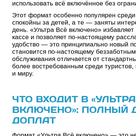
использовать всё включённое без огран
Этот формат особенно популярен среди 
спокойны за детей, а те — заняты инте
день. «Ультра Всё включено» избавляет
кассе и позволяет по-настоящему рассла
удобство — это принципиально новый по
становится по-настоящему беззаботным.
обслуживания отличается от стандартны
более востребованным среди туристов,
и миру.
ЧТО ВХОДИТ В «УЛЬТРА
ВКЛЮЧЕНО»: ПОЛНЫЙ 
ДОПЛАТ
Формат «Ультра Всё включено» — это н