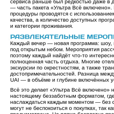
сервиса раньше был редкостью даже в д
— часть пакета «Ультра Всё включено». 
процедуры проводятся с использование
качества, а количество доступных прогр
и категории проживания.
РАЗВЛЕКАТЕЛЬНЫЕ МЕРОП
Каждый вечер — новая программа: шоу, 
под открытым небом. Мероприятия рассч
поэтому каждый найдёт что-то интересно
полноценная часть отдыха. Многие отел
экскурсии по окрестностям, а также тра
достопримечательностей. Разница межд
UAI — в объёме и глубине включённых ус
Всё это делает «Ультра Всё включено» н
настоящему беззаботным форматом, где
наслаждаться каждым моментом — без с
могут не беспокоиться о покупках, так к