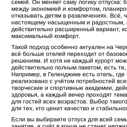
семей. Он меняет саму логику отпуска:
между экономией и комфортом, планиро
отказывать детям в развлечениях. Всё, ч
настоящему насыщенным и радостным, в
действительно расширенный вариант, к
максимальный комфорт.
Такой подход особенно актуален на Чер
всё больше отелей переходит от базово
решениям. И хотя не каждый курорт мож
действительно полным пакетом, есть те, 
Например, в Геленджике есть отель, где
реализовано с учётом потребностей все
творческие и спортивные академии, дей
здоровья, а каждый вечер проходят тем
для гостей всех возрастов. Выбор тако
для тех, кто ценит качество и стабильно
Если вы выбираете отпуск для всей семь
занятие, а счёт в конце не станет неож