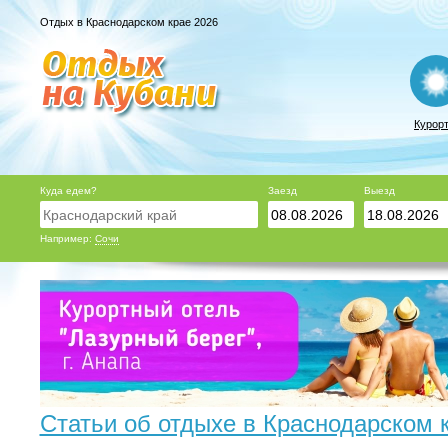
Отдых в Краснодарском крае 2026
Курор
Куда едем?
Заезд
Выезд
Например:
Сочи
Статьи об отдыхе в Краснодарском 