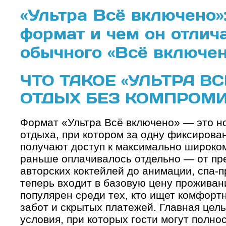
«Ультра Всё включено»:
формат и чем он отлича
обычного «Всё включе
ЧТО ТАКОЕ «УЛЬТРА В
ОТДЫХ БЕЗ КОМПРОМ
Формат «Ультра Всё включено» — это н
отдыха, при котором за одну фиксирова
получают доступ к максимально широкому
раньше оплачивалось отдельно — от пр
авторских коктейлей до анимации, спа-п
теперь входит в базовую цену проживан
популярен среди тех, кто ищет комфорт
забот и скрытых платежей. Главная цел
условия, при которых гости могут полно