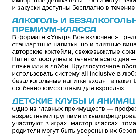
импортные деликатесы. Гости могут зака
и закуски доступны бесплатно в течение 
АЛКОГОЛЬ И БЕЗАЛКОГОЛЬ
ПРЕМИУМ-КЛАССА
В формате «Ультра Всё включено» пред
стандартные напитки, но и элитные вина
авторские коктейли, свежевыжатые соки
Напитки доступны в течение всего дня —
пляже или в лобби. Круглосуточное обс
использовать систему all inclusive в лю
безалкогольные напитки входят в пакет 
особенно комфортным для взрослых.
ДЕТСКИЕ КЛУБЫ И АНИМАЦ
Одно из главных преимуществ — профес
возрастными группами и квалифицирова
участвуют в играх, мастер-классах, тем
родители могут быть уверены в их безо