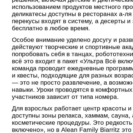
использованием продуктов местного про
деликатесы доступны в ресторанах а-ля к
перекусы входят в систему, а десерты и
бесплатно в любое время.
Особое внимание уделено досугу и разв
действуют творческие и спортивные ака
попробовать себя в танцах, робототехн
всё это входит в пакет «Ультра Всё вкл
команда проводит ежедневные программ
и квесты, подходящие для разных возр
— это не просто развлечение, а возмож
навыки. Уроки проводятся в комфортных 
участников зависит от типа номера.
Для взрослых работает центр красоты и
доступны зоны релакса, хаммам, сауна,
косметические процедуры. Это редкость
включено», но в Alean Family Biarritz эт