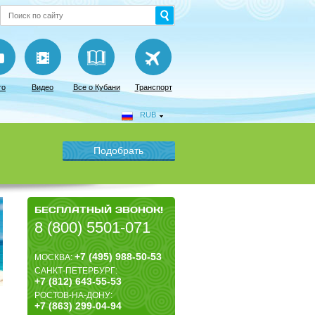
то
Видео
Все о Кубани
Транспорт
RUB
БЕСПЛАТНЫЙ ЗВОНОК!
8 (800) 5501-071
+7 (495) 988-50-53
МОСКВА:
САНКТ-ПЕТЕРБУРГ:
+7 (812) 643-55-53
РОСТОВ-НА-ДОНУ:
+7 (863) 299-04-94