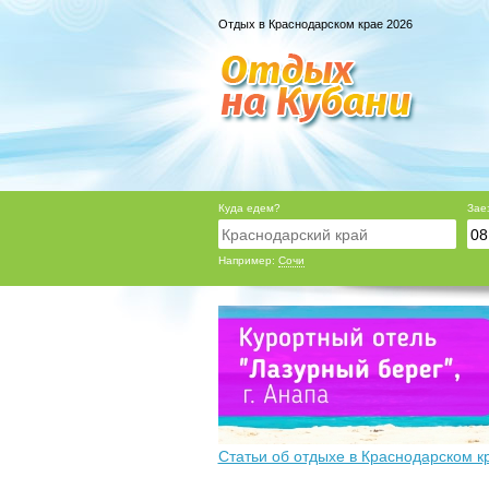
Отдых в Краснодарском крае 2026
Куда едем?
Зае
Например:
Сочи
Статьи об отдыхе в Краснодарском к