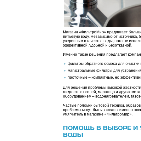
Магазин «ФильтроМир» предлагает большой
питьевую воду. Независимо от источника, 
уверенным в качестве воды, пока не испо
эффективной, удобной и безотказной.
Именно такие решения предлагает компан
фильтры обратного осмоса для очистки 
магистральные фильтры для устранения
проточные – компактные, но эффективн
Для решения проблемы высокой жесткост
жидкость от солей, марганца и других мет
оборудованием – водонагревателем, газовой
Частые поломки бытовой техники, образова
проблемы могут быть вызваны именно пов
умягчитель в магазине «ФильтроМир».
ПОМОЩЬ В ВЫБОРЕ И 
ВОДЫ