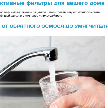
ективные фильтры для вашего дома
ю воду – правильное и разумное. Реализовать эту возможность очень
ходящий фильтр в компании «ФильтроМир».
– ОТ ОБРАТНОГО ОСМОСА ДО УМЯГЧИТЕЛ