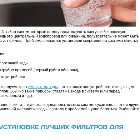
 выбор систем, которые помогут вам получать чистую и безопасную
будь это центральный водопровод или скважина, пользователь не может быть
льзует фильтр. Проблема решается установкой современной системы очистки 
ия:
проточной воды;
 грубых примесей (первый рубеж обороны);
ые устройства.
и предусмотрен
умягчитель воды
– это компактное устройство, очищающее
аллов. Обычно такие приборы ставят на входе в систему (или перед
 колонкой и т.д.).
ние накипи, закупорка водонагревательных систем, сухая кожа – эти и други
ышенной жесткостью воды, поэтому с проблемой нужно бороться. Выбирайте
УСТАНОВКЕ ЛУЧШИХ ФИЛЬТРОВ ДЛЯ