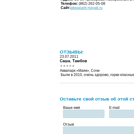
Телефон:
(862) 262-05-08
Сайт:
akwapark-mayak.ru
ОТЗЫВЫ:
23.07.2011
Саша. Тамбов
Аквапарк «Маяк», Сочи
Были в 2010, очень здорово, горки класны
Оставьте свой отзыв об этой с
Ваше имя
E-mail
Отзыв