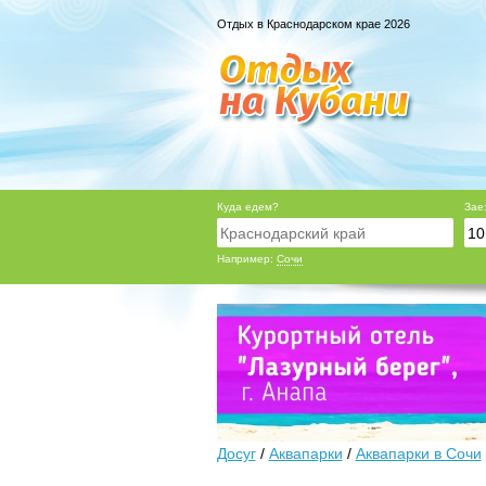
Отдых в Краснодарском крае 2026
Куда едем?
Зае
Например:
Сочи
Досуг
/
Аквапарки
/
Аквапарки в Сочи