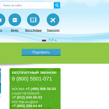
то
Видео
Все о Кубани
Транспорт
RUB
БЕСПЛАТНЫЙ ЗВОНОК!
8 (800) 5501-071
+7 (495) 988-50-53
МОСКВА:
САНКТ-ПЕТЕРБУРГ:
+7 (812) 643-55-53
РОСТОВ-НА-ДОНУ:
+7 (863) 299-04-94