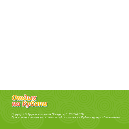
Copyright © Группа компаний "Кандагар", 2005-2026
При использовании материалов сайта ссылка на
Кубань курорт
обязательна.