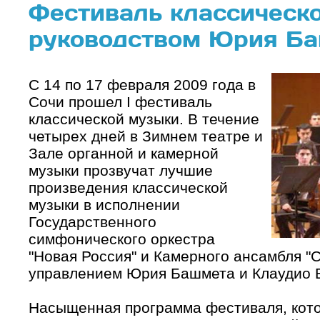
Фестиваль классическ
руководством Юрия Б
С 14 по 17 февраля 2009 года в
Сочи прошел I фестиваль
классической музыки. В течение
четырех дней в Зимнем театре и
Зале органной и камерной
музыки прозвучат лучшие
произведения классической
музыки в исполнении
Государственного
симфонического оркестра
"Новая Россия" и Камерного ансамбля "
управлением Юрия Башмета и Клаудио В
Насыщенная программа фестиваля, кото