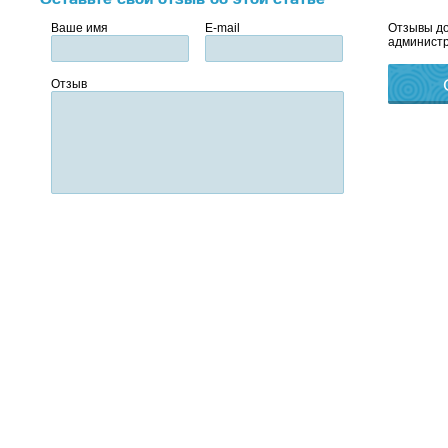
Ваше имя
E-mail
Отзывы до
администр
Отзыв