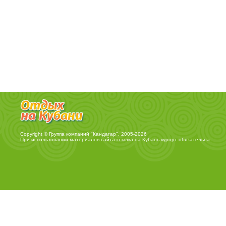
Copyright © Группа компаний "Кандагар", 2005-2026
При использовании материалов сайта ссылка на
Кубань курорт
обязательна.