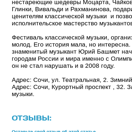
нестареющие шедевры Моцарта, Чайковс
Глинки, Вивальди и Рахманинова, пода
ценителям классической музыки и позво
исполнительское мастерство музыкантов
Фестиваль классической музыки, орга
молод. Его история мала, но интересна.
знаменитый музыкант Юрий Башмет нач
городам России и мира именно с Олимп
он не стал нарушать и в 2008 году.
Адрес: Сочи, ул. Театральная, 2. Зимний
Адрес: Сочи, Курортный проспект , 32. 
музыки.
ОТЗЫВЫ:
Оставьте свой отзыв об этой статье