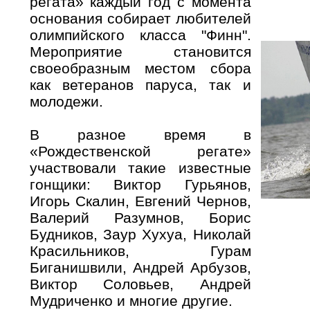
регата» каждый год с момента
основания собирает любителей
олимпийского класса "Финн".
Мероприятие становится
своеобразным местом сбора
как ветеранов паруса, так и
молодежи.
В разное время в
«Рождественской регате»
участвовали такие известные
гонщики: Виктор Гурьянов,
Игорь Скалин, Евгений Чернов,
Валерий Разумнов, Борис
Будников, Заур Хухуа, Николай
Красильников, Гурам
Биганишвили, Андрей Арбузов,
Виктор Соловьев, Андрей
Мудриченко и многие другие.