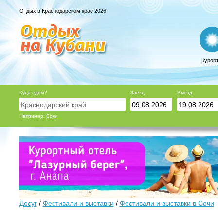
Отдых в Краснодарском крае 2026
Курор
Куда едем?
Заезд
Выезд
Например:
Сочи
Досуг
/
Фестивали и выставки
/
Фестивали и выставки в Сочи