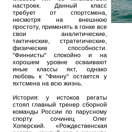
настроек. Данный класс
требует от спортсмена,
несмотря на внешнюю
простоту, применять в гонке все
свои аналитические,
тактические, стратегические,
физические способности.
"Финнисты" спокойно и на
хорошем уровне осваивают
иные классы яхт, однако
любовь к "Финну" остается у
яхтсмена на всю жизнь.
История: у истоков регаты
стоял главный тренер сборной
команды России по парусному
спорту сочинец Олег
Хоперский. «Рождественская