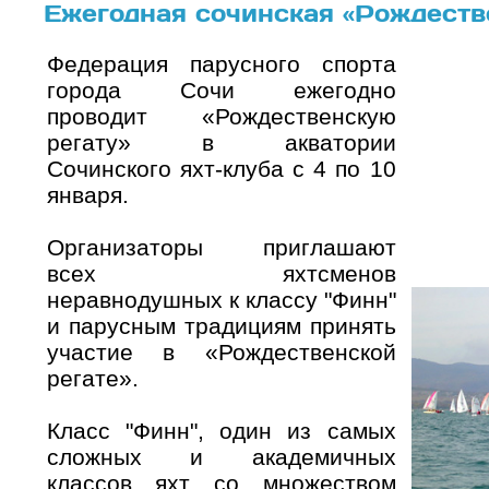
Ежегодная сочинская «Рождеств
Федерация парусного спорта
города Сочи ежегодно
проводит «Рождественскую
регату» в акватории
Сочинского яхт-клуба с 4 по 10
января.
Организаторы приглашают
всех яхтсменов
неравнодушных к классу "Финн"
и парусным традициям принять
участие в «Рождественской
регате».
Класс "Финн", один из самых
сложных и академичных
классов яхт со множеством