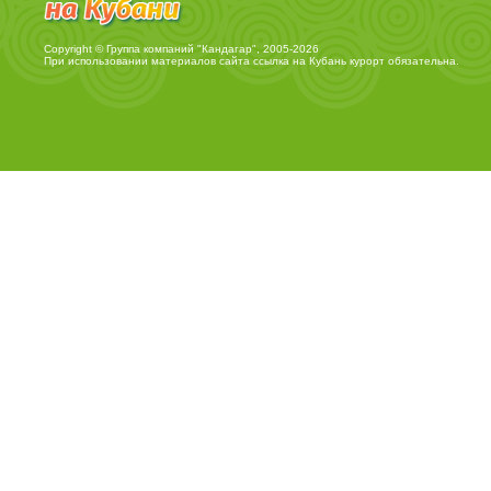
Copyright © Группа компаний "Кандагар", 2005-2026
При использовании материалов сайта ссылка на
Кубань курорт
обязательна.