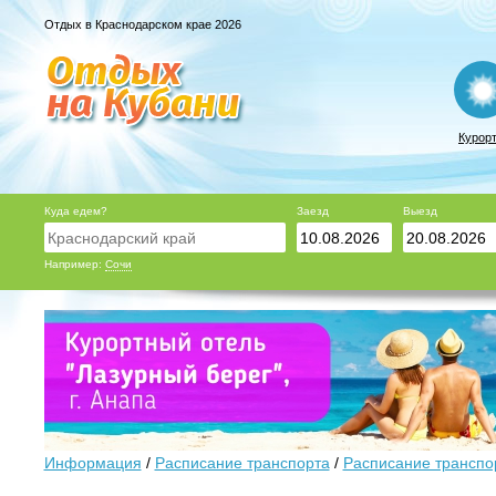
Отдых в Краснодарском крае 2026
Курор
Куда едем?
Заезд
Выезд
Например:
Сочи
Информация
/
Расписание транспорта
/
Расписание транспо