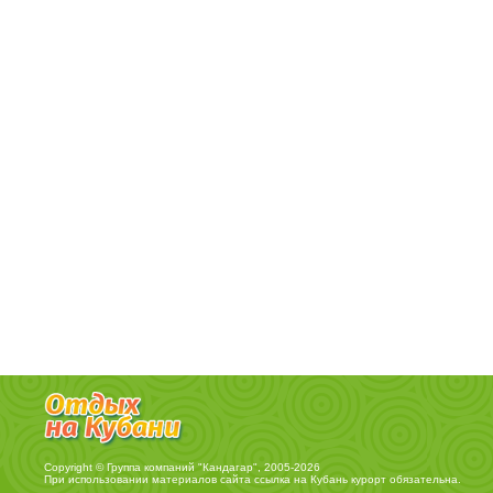
Copyright © Группа компаний "Кандагар", 2005-2026
При использовании материалов сайта ссылка на
Кубань курорт
обязательна.