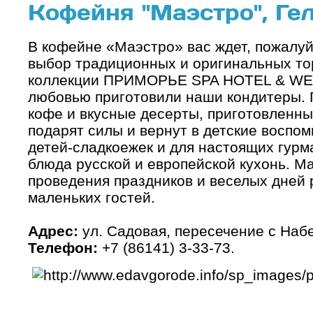
Кофейня "Маэстро", Ге
В кофейне «Маэстро» вас ждет, пожалуй
выбор традиционных и оригинальных то
коллекции ПРИМОРЬЕ SPA HOTEL & WEL
любовью приготовили наши кондитеры. 
кофе и вкусные десерты, приготовленн
подарят силы и вернут в детские воспом
детей-сладкоежек и для настоящих гур
блюда русской и европейской кухонь. Ма
проведения праздников и веселых дней
маленьких гостей.
Адрес:
ул. Садовая, пересечение с На
Телефон:
+7 (86141) 3-33-73.