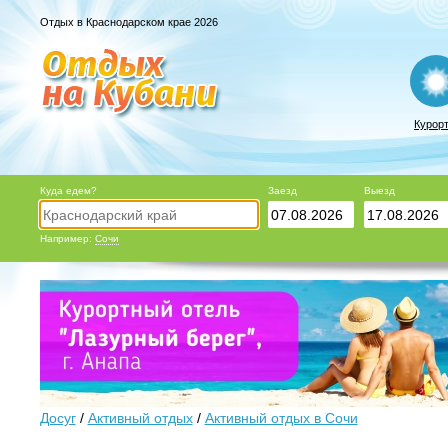
Отдых в Краснодарском крае 2026
Курор
Куда едем?
Заезд
Выезд
Например:
Сочи
Досуг
/
Активный отдых
/
Активный отдых в Сочи