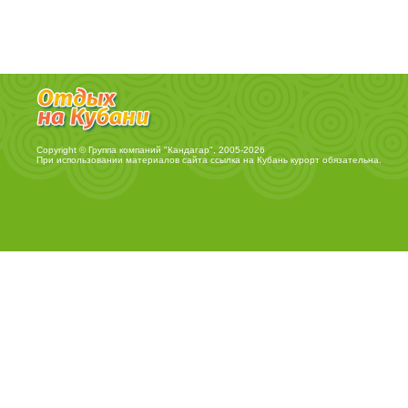
Copyright © Группа компаний "Кандагар", 2005-2026
При использовании материалов сайта ссылка на
Кубань курорт
обязательна.