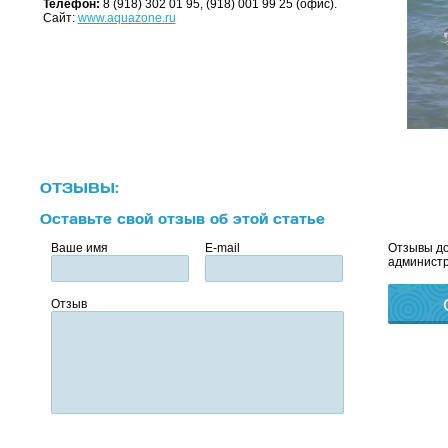
Телефон:
8 (918) 302 01 95, (918) 001 99 25 (офис).
Сайт:
www.aquazone.ru
ОТЗЫВЫ:
Оставьте свой отзыв об этой статье
Ваше имя
E-mail
Отзывы до
администр
Отзыв