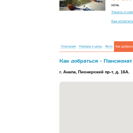
ночь
Узнать о сн
Как оплатит
Описание
Номера и цены
Фото
Как добрат
Как добраться - Пансионат 
г. Анапа, Пионерский пр-т, д. 16А.