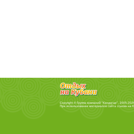
Copyright © Группа компаний "Кандагар", 2005-202
При использовании материалов сайта ссылка на
К