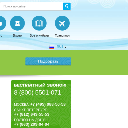
то
Видео
Все о Кубани
Транспорт
RUB
БЕСПЛАТНЫЙ ЗВОНОК!
8 (800) 5501-071
+7 (495) 988-50-53
МОСКВА:
САНКТ-ПЕТЕРБУРГ:
+7 (812) 643-55-53
РОСТОВ-НА-ДОНУ:
+7 (863) 299-04-94