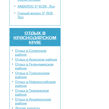
АКВАЛОО 3*
КСКК, Лоо
Горный воздух 3*
ЛОК,
Лоо
ОТДЫХ В
КРАСНОДАРСКОМ
КРАЕ
Отдых в Сочинском
районе
Отдых в Анапском районе
Отдых в Геленджикском
районе
Отдых в Туапсинском
районе
Отдых в Новороссийском
районе
Отдых в Темрюкском
районе
Отдых в Апшеронском
районе
Другие курорты