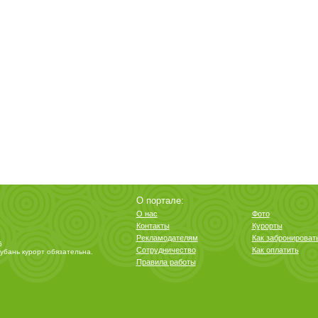
О портале:
О нас
Фото
Контакты
Курорты
Рекламодателям
Как забронироват
6
Сотрудничество
Как оплатить
убань курорт
обязательна.
Правила работы