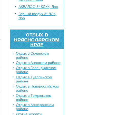
АКВАЛОО 3*
КСКК, Лоо
Горный воздух 3*
ЛОК,
Лоо
ОТДЫХ В
КРАСНОДАРСКОМ
КРАЕ
Отдых в Сочинском
районе
Отдых в Анапском районе
Отдых в Геленджикском
районе
Отдых в Туапсинском
районе
Отдых в Новороссийском
районе
Отдых в Темрюкском
районе
Отдых в Апшеронском
районе
Другие курорты