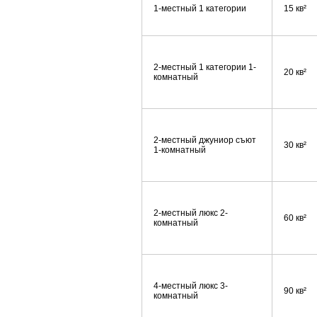
1-местный 1 категории
15 кв²
2-местный 1 категории 1-
20 кв²
комнатный
2-местный джуниор съют
30 кв²
1-комнатный
2-местный люкс 2-
60 кв²
комнатный
4-местный люкс 3-
90 кв²
комнатный