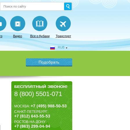
то
Видео
Все о Кубани
Транспорт
RUB
БЕСПЛАТНЫЙ ЗВОНОК!
8 (800) 5501-071
+7 (495) 988-50-53
МОСКВА:
САНКТ-ПЕТЕРБУРГ:
+7 (812) 643-55-53
РОСТОВ-НА-ДОНУ:
+7 (863) 299-04-94