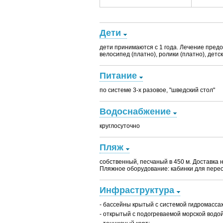
Дети
дети принимаются с 1 года. Лечение предос
велосипед (платно), ролики (платно), детс
Питание
по системе 3-х разовое, "шведский стол"
Водоснабжение
круглосуточно
Пляж
собственный, песчаный в 450 м. Доставка 
Пляжное оборудование: кабинки для перео
Инфраструктура
- бассейны крытый с системой гидромасса
- открытый с подогреваемой морской водой