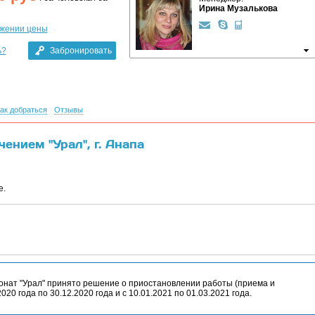
Ирина Музалькова
ижении цены
ь?
Забронировать
ак добраться
Отзывы
ением "Урал", г. Анапа
е.
ат "Урал" принято решение о приостановлении работы (приема и
020 года по 30.12.2020 года и с 10.01.2021 по 01.03.2021 года.