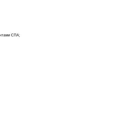
нтами СПА;