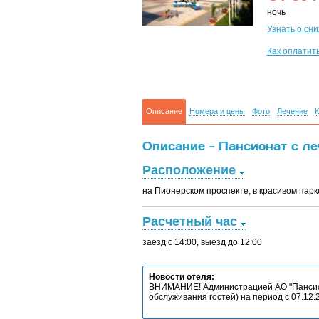
ночь
Узнать о сн
Как оплатит
Описание
Номера и цены
Фото
Лечение
К
Описание - Пансионат с леч
Расположение
на Пионерском проспекте, в красивом парк
Расчетный час
заезд с 14:00, выезд до 12:00
Новости отеля:
ВНИМАНИЕ! Администрацией АО "Пансион
обслуживания гостей) на период с 07.12.2