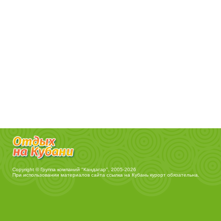
Copyright © Группа компаний "Кандагар", 2005-2026
При использовании материалов сайта ссылка на
Кубань курорт
обязательна.