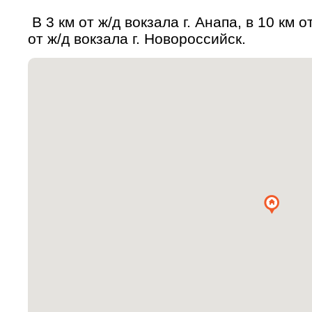
В 3 км от ж/д вокзала г. Анапа, в 10 км о
от ж/д вокзала г. Новороссийск.