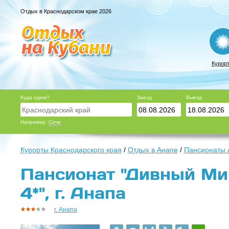
Отдых в Краснодарском крае 2026
Курор
Куда едем?
Заезд
Выезд
Например:
Сочи
Курорты Краснодарского края
/
Отдых в Анапе
/
Пансионаты 
Пансионат "Дивный Ми
4*", г. Анапа
г. Анапа