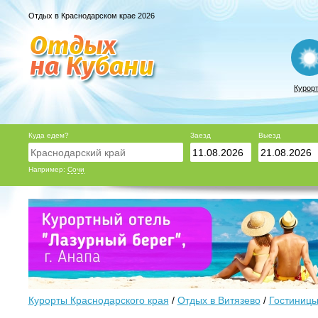
Отдых в Краснодарском крае 2026
Курор
Куда едем?
Заезд
Выезд
Например:
Сочи
Курорты Краснодарского края
/
Отдых в Витязево
/
Гостиницы