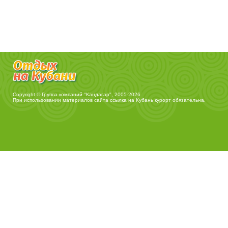
Copyright © Группа компаний "Кандагар", 2005-2026
При использовании материалов сайта ссылка на
Кубань курорт
обязательна.