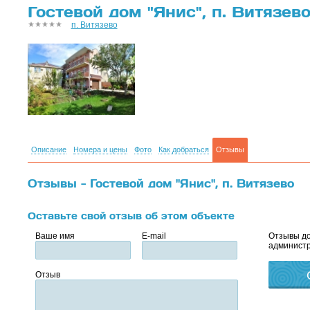
Гостевой дом "Янис", п. Витязев
п. Витязево
Описание
Номера и цены
Фото
Как добраться
Отзывы
Отзывы - Гостевой дом "Янис", п. Витязево
Оставьте свой отзыв об этом объекте
Ваше имя
E-mail
Отзывы до
администр
Отзыв