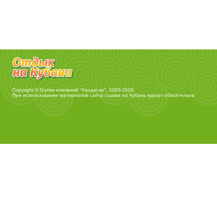
Copyright © Группа компаний "Кандагар", 2005-2026
При использовании материалов сайта ссылка на
Кубань курорт
обязательна.