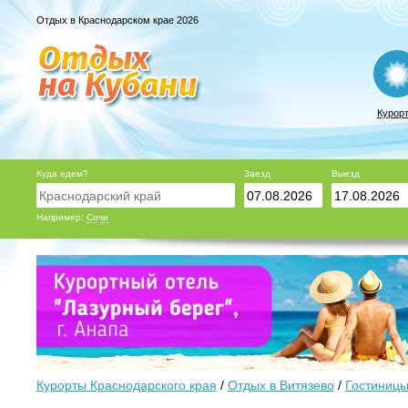
Отдых в Краснодарском крае 2026
Курор
Куда едем?
Заезд
Выезд
Например:
Сочи
Курорты Краснодарского края
/
Отдых в Витязево
/
Гостиницы