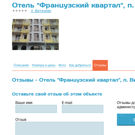
Отель "Французский квартал", п.
п. Витязево
Описание
Номера и цены
Фото
Как добраться
Отзывы
Отзывы - Отель "Французский квартал", п. В
Оставьте свой отзыв об этом объекте
Ваше имя
E-mail
Отзывы до
администр
Отзыв