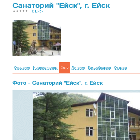
Санаторий "Ейск", г. Ейск
г. Ейск
Описание
Номера и цены
Фото
Лечение
Как добраться
Отзывы
Фото - Санаторий "Ейск", г. Ейск