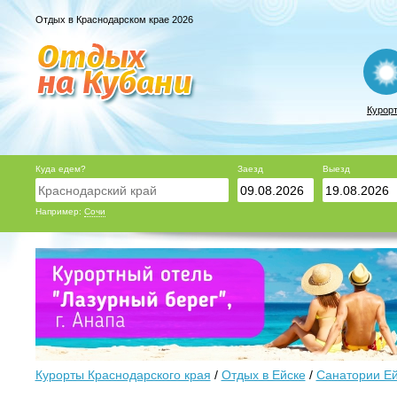
Отдых в Краснодарском крае 2026
Курор
Куда едем?
Заезд
Выезд
Например:
Сочи
Курорты Краснодарского края
/
Отдых в Ейске
/
Санатории Ей