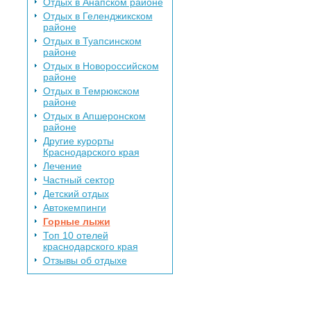
Отдых в Анапском районе
Отдых в Геленджикском
районе
Отдых в Туапсинском
районе
Отдых в Новороссийском
районе
Отдых в Темрюкском
районе
Отдых в Апшеронском
районе
Другие курорты
Краснодарского края
Лечение
Частный сектор
Детский отдых
Автокемпинги
Горные лыжи
Топ 10 отелей
краснодарского края
Отзывы об отдыхе