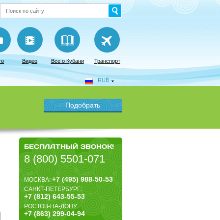
то
Видео
Все о Кубани
Транспорт
RUB
БЕСПЛАТНЫЙ ЗВОНОК!
8 (800) 5501-071
+7 (495) 988-50-53
МОСКВА:
САНКТ-ПЕТЕРБУРГ:
+7 (812) 643-55-53
РОСТОВ-НА-ДОНУ:
+7 (863) 299-04-94