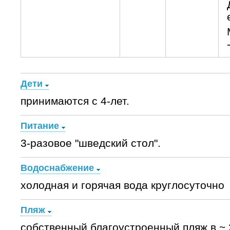
Дети
принимаются с 4-лет.
Питание
3-разовое "шведский стол".
Водоснабжение
холодная и горячая вода круглосуточно
Пляж
собственный благоустроенный пляж в ~ 