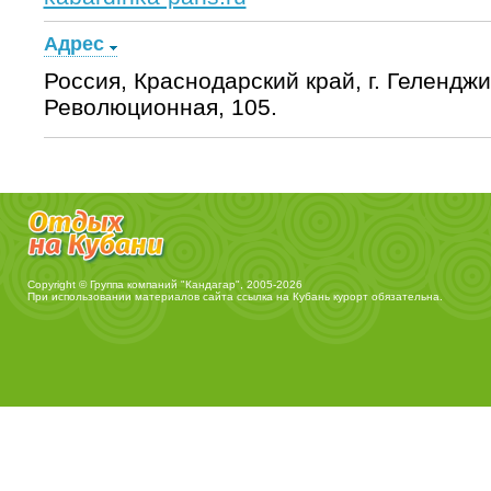
Адрес
Россия, Краснодарский край, г. Геленджик
Революционная, 105.
Copyright © Группа компаний "Кандагар", 2005-2026
При использовании материалов сайта ссылка на
Кубань курорт
обязательна.