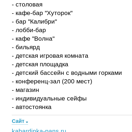
- столовая
- кафе-бар "Хуторок"
- бар "Калибри"
- лобби-бар
- кафе "Волна"
- бильярд
- детская игровая комната
- детская площадка
- детский бассейн с водными горками
- конференц-зал (200 мест)
- магазин
- индивидуальные сейфы
- автостоянка
Сайт
kabardinka-pans.ru